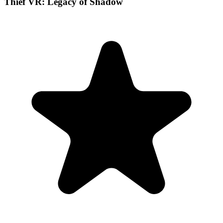
Thief VR: Legacy of Shadow