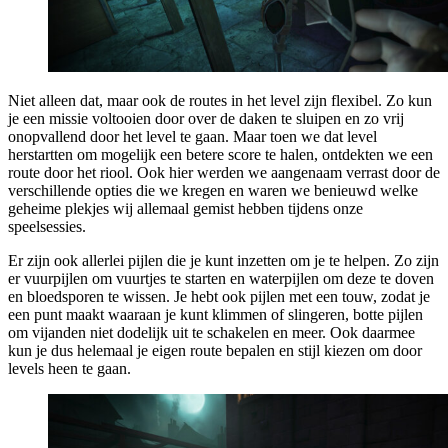
Niet alleen dat, maar ook de routes in het level zijn flexibel. Zo kun
je een missie voltooien door over de daken te sluipen en zo vrij
onopvallend door het level te gaan. Maar toen we dat level
herstartten om mogelijk een betere score te halen, ontdekten we een
route door het riool. Ook hier werden we aangenaam verrast door de
verschillende opties die we kregen en waren we benieuwd welke
geheime plekjes wij allemaal gemist hebben tijdens onze
speelsessies.
Er zijn ook allerlei pijlen die je kunt inzetten om je te helpen. Zo zijn
er vuurpijlen om vuurtjes te starten en waterpijlen om deze te doven
en bloedsporen te wissen. Je hebt ook pijlen met een touw, zodat je
een punt maakt waaraan je kunt klimmen of slingeren, botte pijlen
om vijanden niet dodelijk uit te schakelen en meer. Ook daarmee
kun je dus helemaal je eigen route bepalen en stijl kiezen om door
levels heen te gaan.