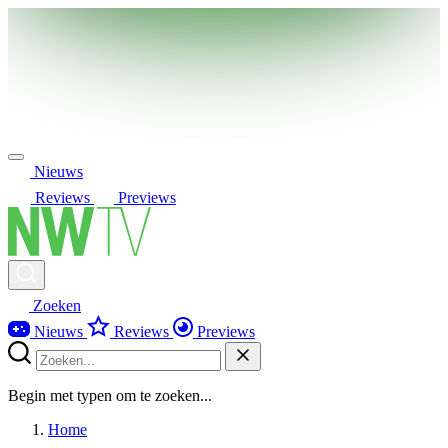
Nieuws
Reviews
Previews
Zoeken
Nieuws
Reviews
Previews
Begin met typen om te zoeken...
Home