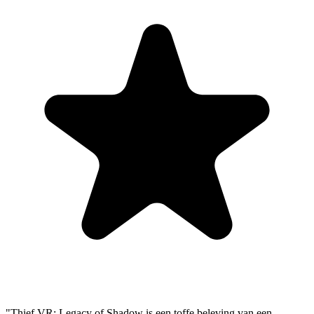
"Thief VR: Legacy of Shadow is een toffe beleving van een