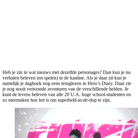
Heb je zin in wat nieuws met dezelfde personages? Dan kun je nu
verhalen beleven (en spelen) in de kantine. Als je daar zit kun je
namelijk je dagboek nog eens teruglezen in Hero’s Diary. Daar zie
je nog nooit vertoonde avonturen van de verschillende helden. Je
kunt de levens beleven van alle 20 U.A. hoge school-studenten en
zo meemaken hoe het is om superheld-in-de-dop te zijn.