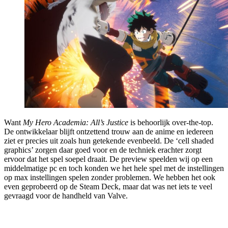
Want
My Hero Academia: All’s Justice
is behoorlijk over-the-top.
De ontwikkelaar blijft ontzettend trouw aan de anime en iedereen
ziet er precies uit zoals hun getekende evenbeeld. De ‘cell shaded
graphics’ zorgen daar goed voor en de techniek erachter zorgt
ervoor dat het spel soepel draait. De preview speelden wij op een
middelmatige pc en toch konden we het hele spel met de instellingen
op max instellingen spelen zonder problemen. We hebben het ook
even geprobeerd op de Steam Deck, maar dat was net iets te veel
gevraagd voor de handheld van Valve.