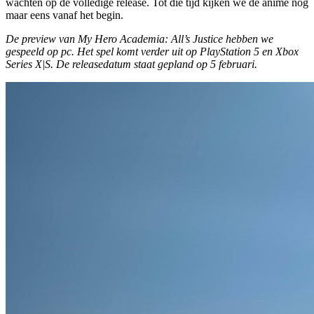
wachten op de volledige release. Tot die tijd kijken we de anime nog
maar eens vanaf het begin.
De preview van My Hero Academia: All’s Justice hebben we
gespeeld op pc. Het spel komt verder uit op PlayStation 5 en Xbox
Series X|S. De releasedatum staat gepland op 5 februari.