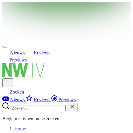
Nieuws
Reviews
Previews
Zoeken
Nieuws
Reviews
Previews
Begin met typen om te zoeken...
Home