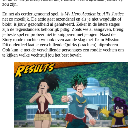
zou zijn.
En net als eerder genoemd spel, is
My Hero Academia: All’s Justic
e
net zo moeilijk. De actie gaat razendsnel en als je niet wegduikt of
blokt, is jouw gezondheid al gehalveerd. Zeker in de latere stages
zijn de tegenstanders behoorlijk pittig. Zoals we al aangaven, breng
je beste spel en probeer niet te knipperen met je ogen. Naast de
Story mode mochten we ook even aan de slag met Team Mission.
Dit onderdeel laat je verschillende Quirks (krachten) uitproberen.
Ook kun je met de verschillende personages een rondje vechten om
te kijken welke vechtstijl jou het best bevalt.