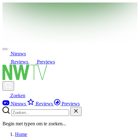
Nieuws
Reviews
Previews
Zoeken
Nieuws
Reviews
Previews
Begin met typen om te zoeken...
Home