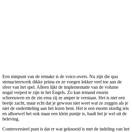
Een minpunt van de remake is de voice-overs. Nu zijn die qua
stemacteerwerk dikke prima en ze voegen lekker veel toe aan de
sfeer van het spel. Alleen lijkt de implementatie van de volume
nogal verpest te zijn in het Engels. Zo kan iemand enorm
schreeuwen en de zin erna zij ze amper te verstaan. Het is niet een
beetje zacht, maar echt dat je gewoon niet weet wat ze zeggen als je
niet de ondertiteling aan het lezen bent. Het is een enorm slordig iets
en alhoewel het ook maar een klein puntje is, haalt het je wel uit de
beleving.
Controversieel punt is dat er wat geknoeid is met de indeling van het