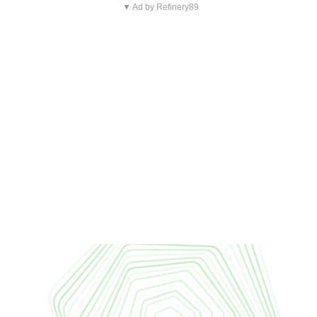
▼ Ad by Refinery89