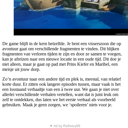
De game blijft in de kern hetzelfde. Je bent een visserszoon die op
avontuur gaat om verschillende fragmenten te vinden. Dit blijken
fragmenten van verloren tijden te zijn en door ze samen te voegen,
kan je afreizen naar een nieuwe locatie in een oude tijd. Dit doe je
niet alleen, maar je gaat op pad met Prins Kiefer en Maribel, een
meisje uit jouw dorp.
Zo’n avontuur naar een andere tijd en plek is, meestal, van relatief
korte duur. Er zitten ook langere episodes tussen, maar vaak is het
een losstaand verhaaltje van een à twee uur. We gaan je niet over
allerlei verschillende verhalen vertellen, want dat is juist leuk om
zelf te ontdekken, dus laten we het eerste verhaal als voorbeeld
gebruiken. Maak je geen zorgen, we ‘spoileren’ niets voor je.
▼ Ad by Refinery89