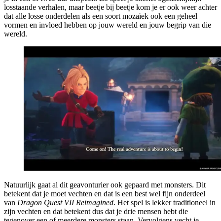
losstaande verhalen, maar beetje bij beetje kom je er ook weer achter
dat alle losse onderdelen als een soort mozaïek ook een geheel
vormen en invloed hebben op jouw wereld en jouw begrip van die
wereld.
Natuurlijk gaat al dit geavonturier ook gepaard met monsters. Dit
betekent dat je moet vechten en dat is een best wel fijn onderdeel
van
Dragon Quest VII Reimagined
. Het spel is lekker traditioneel in
zijn vechten en dat betekent dus dat je drie mensen hebt die
tegenover een of meerdere monsters staan. Vervolgens vecht je