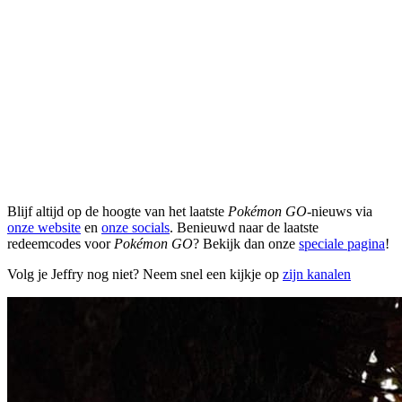
Blijf altijd op de hoogte van het laatste
Pokémon GO
-nieuws via
onze website
en
onze socials
. Benieuwd naar de laatste
redeemcodes voor
Pokémon GO
? Bekijk dan onze
speciale pagina
!
Volg je Jeffry nog niet? Neem snel een kijkje op
zijn kanalen