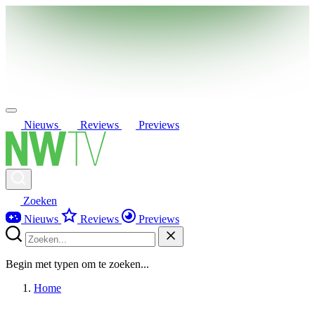
Nieuws
Reviews
Previews
Zoeken
Nieuws
Reviews
Previews
Begin met typen om te zoeken...
Home