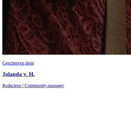
Geschreven door
Jolanda v. H.
Redacteur / Community-manager