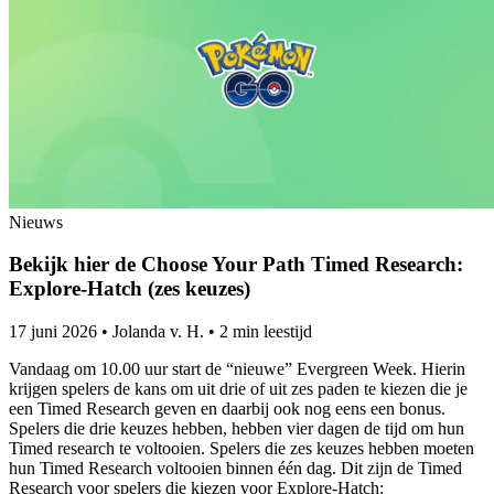
Nieuws
Bekijk hier de Choose Your Path Timed Research:
Explore-Hatch (zes keuzes)
17 juni 2026
•
Jolanda v. H.
•
2 min leestijd
Vandaag om 10.00 uur start de “nieuwe” Evergreen Week. Hierin
krijgen spelers de kans om uit drie of uit zes paden te kiezen die je
een Timed Research geven en daarbij ook nog eens een bonus.
Spelers die drie keuzes hebben, hebben vier dagen de tijd om hun
Timed research te voltooien. Spelers die zes keuzes hebben moeten
hun Timed Research voltooien binnen één dag. Dit zijn de Timed
Research voor spelers die kiezen voor Explore-Hatch: