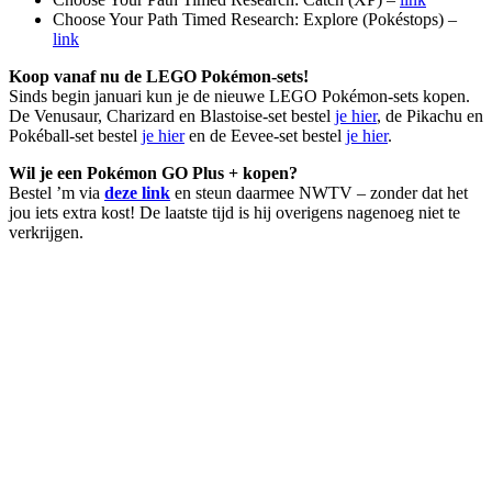
Choose Your Path Timed Research: Explore (Pokéstops) –
link
Koop vanaf nu de LEGO Pokémon-sets!
Sinds begin januari kun je de nieuwe LEGO Pokémon-sets kopen.
De Venusaur, Charizard en Blastoise-set bestel
je hier
, de Pikachu en
Pokéball-set bestel
je hier
en de Eevee-set bestel
je hier
.
Wil je een Pokémon GO Plus + kopen?
Bestel ’m via
deze link
en steun daarmee NWTV – zonder dat het
jou iets extra kost! De laatste tijd is hij overigens nagenoeg niet te
verkrijgen.