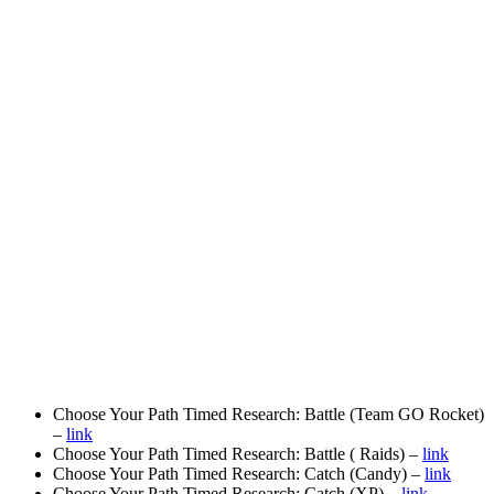
Choose Your Path Timed Research: Battle (Team GO Rocket)
–
link
Choose Your Path Timed Research: Battle ( Raids) –
link
Choose Your Path Timed Research: Catch (Candy) –
link
Choose Your Path Timed Research: Catch (XP) –
link