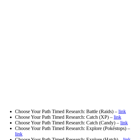
Choose Your Path Timed Research: Battle (Raids) –
link
Choose Your Path Timed Research: Catch (XP) –
link
Choose Your Path Timed Research: Catch (Candy) –
link
Choose Your Path Timed Research: Explore (Pokéstops) –
link
Choose Your Path Timed Research: Explore (Hatch) –
link