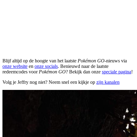
Blijf altijd op de hoogte van het laatste
Pokémon GO
-nieuws via
onze website
en
onze socials
. Benieuwd naar de laatste
redeemcodes voor
Pokémon GO
? Bekijk dan onze
speciale pagina
!
Volg je Jeffry nog niet? Neem snel een kijkje op
zijn kanalen