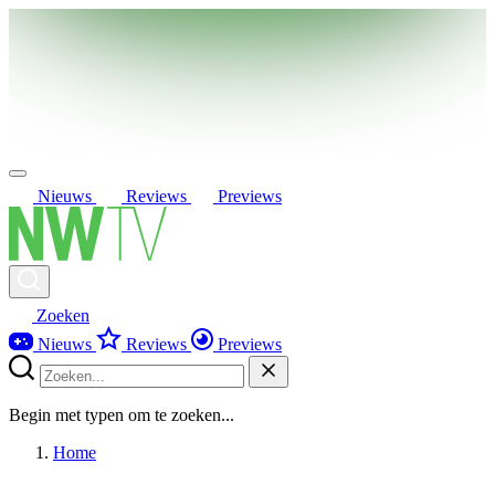
Nieuws
Reviews
Previews
Zoeken
Nieuws
Reviews
Previews
Begin met typen om te zoeken...
Home