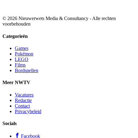
© 2026 Nieuwerwets Media & Consultancy - Alle rechten
voorbehouden
Categorieën
Games
Pokémon
LEGO
Films
Bordspellen
Meer NWTV
Vacatures
Redactie
Contact
Privacybeleid
Socials
Facebook