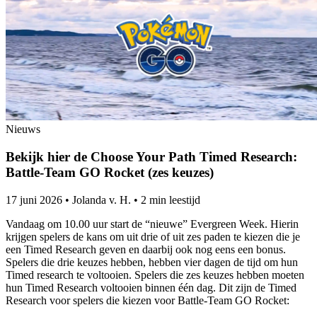
Nieuws
Bekijk hier de Choose Your Path Timed Research:
Battle-Team GO Rocket (zes keuzes)
17 juni 2026
•
Jolanda v. H.
•
2 min leestijd
Vandaag om 10.00 uur start de “nieuwe” Evergreen Week. Hierin
krijgen spelers de kans om uit drie of uit zes paden te kiezen die je
een Timed Research geven en daarbij ook nog eens een bonus.
Spelers die drie keuzes hebben, hebben vier dagen de tijd om hun
Timed research te voltooien. Spelers die zes keuzes hebben moeten
hun Timed Research voltooien binnen één dag. Dit zijn de Timed
Research voor spelers die kiezen voor Battle-Team GO Rocket: