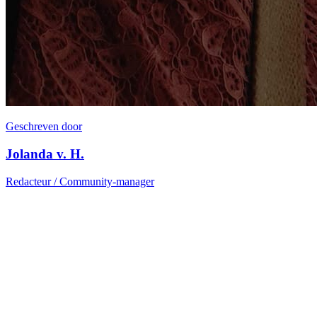
Geschreven door
Jolanda v. H.
Redacteur / Community-manager