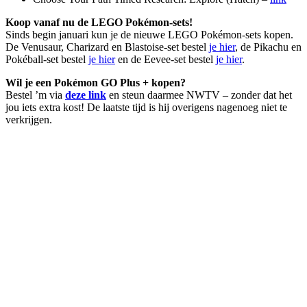
Koop vanaf nu de LEGO Pokémon-sets!
Sinds begin januari kun je de nieuwe LEGO Pokémon-sets kopen.
De Venusaur, Charizard en Blastoise-set bestel
je hier
, de Pikachu en
Pokéball-set bestel
je hier
en de Eevee-set bestel
je hier
.
Wil je een Pokémon GO Plus + kopen?
Bestel ’m via
deze link
en steun daarmee NWTV – zonder dat het
jou iets extra kost! De laatste tijd is hij overigens nagenoeg niet te
verkrijgen.