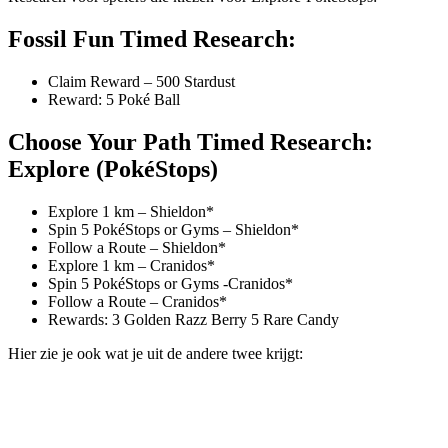
Fossil Fun Timed Research:
Claim Reward – 500 Stardust
Reward: 5 Poké Ball
Choose Your Path Timed Research:
Explore (PokéStops)
Explore 1 km – Shieldon*
Spin 5 PokéStops or Gyms – Shieldon*
Follow a Route – Shieldon*
Explore 1 km – Cranidos*
Spin 5 PokéStops or Gyms -Cranidos*
Follow a Route – Cranidos*
Rewards: 3 Golden Razz Berry 5 Rare Candy
Hier zie je ook wat je uit de andere twee krijgt: