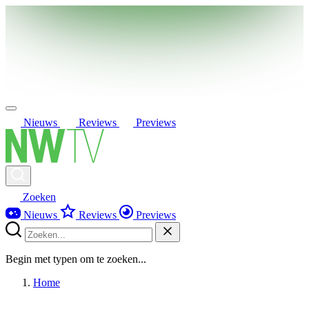
Nieuws
Reviews
Previews
Zoeken
Nieuws
Reviews
Previews
Begin met typen om te zoeken...
Home