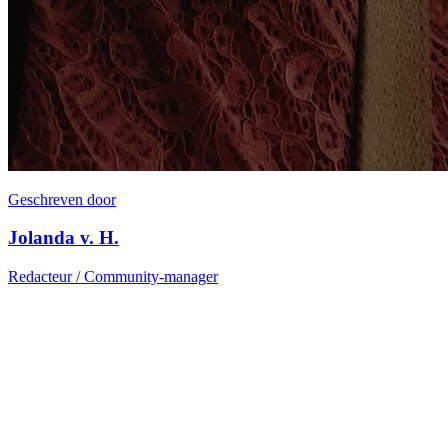
Geschreven door
Jolanda v. H.
Redacteur / Community-manager