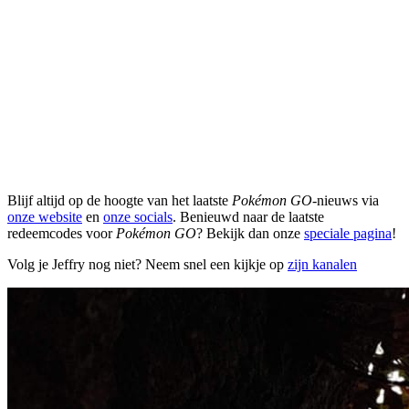
Blijf altijd op de hoogte van het laatste
Pokémon GO
-nieuws via
onze website
en
onze socials
. Benieuwd naar de laatste
redeemcodes voor
Pokémon GO
? Bekijk dan onze
speciale pagina
!
Volg je Jeffry nog niet? Neem snel een kijkje op
zijn kanalen