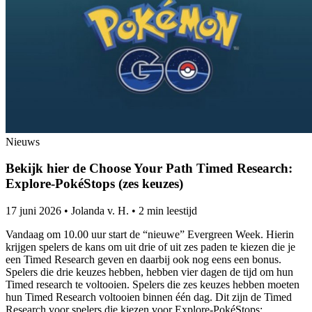
Nieuws
Bekijk hier de Choose Your Path Timed Research:
Explore-PokéStops (zes keuzes)
17 juni 2026
•
Jolanda v. H.
•
2 min leestijd
Vandaag om 10.00 uur start de “nieuwe” Evergreen Week. Hierin
krijgen spelers de kans om uit drie of uit zes paden te kiezen die je
een Timed Research geven en daarbij ook nog eens een bonus.
Spelers die drie keuzes hebben, hebben vier dagen de tijd om hun
Timed research te voltooien. Spelers die zes keuzes hebben moeten
hun Timed Research voltooien binnen één dag. Dit zijn de Timed
Research voor spelers die kiezen voor Explore-PokéStops: