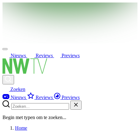
Nieuws
Reviews
Previews
Zoeken
Nieuws
Reviews
Previews
Begin met typen om te zoeken...
Home