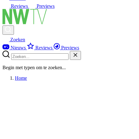
Reviews
Previews
Zoeken
Nieuws
Reviews
Previews
Begin met typen om te zoeken...
Home