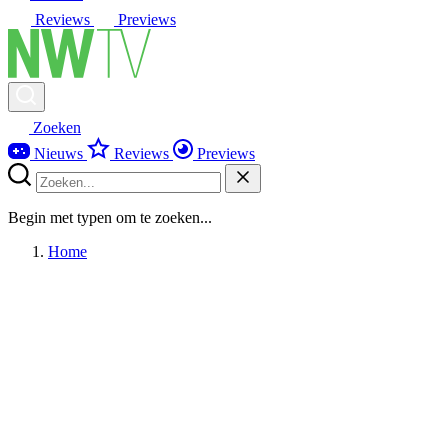
Reviews
Previews
Zoeken
Nieuws
Reviews
Previews
Begin met typen om te zoeken...
Home