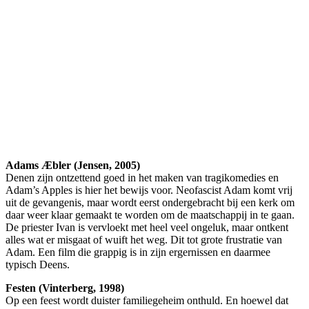
Adams Æbler (Jensen, 2005)
Denen zijn ontzettend goed in het maken van tragikomedies en
Adam’s Apples is hier het bewijs voor. Neofascist Adam komt vrij
uit de gevangenis, maar wordt eerst ondergebracht bij een kerk om
daar weer klaar gemaakt te worden om de maatschappij in te gaan.
De priester Ivan is vervloekt met heel veel ongeluk, maar ontkent
alles wat er misgaat of wuift het weg. Dit tot grote frustratie van
Adam. Een film die grappig is in zijn ergernissen en daarmee
typisch Deens.
Festen (Vinterberg, 1998)
Op een feest wordt duister familiegeheim onthuld. En hoewel dat