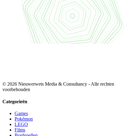
© 2026 Nieuwerwets Media & Consultancy - Alle rechten
voorbehouden
Categorieën
Games
Pokémon
LEGO
Films
Bordspellen