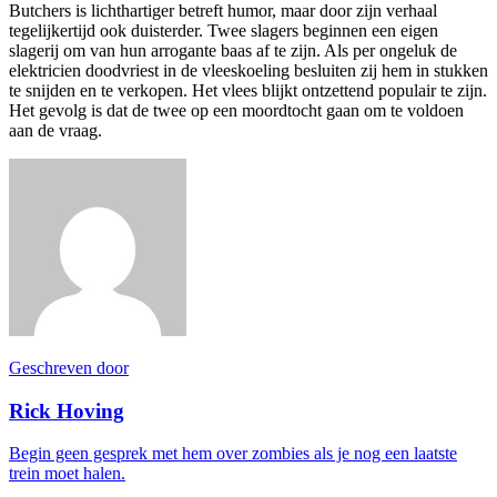
Butchers is lichthartiger betreft humor, maar door zijn verhaal
tegelijkertijd ook duisterder. Twee slagers beginnen een eigen
slagerij om van hun arrogante baas af te zijn. Als per ongeluk de
elektricien doodvriest in de vleeskoeling besluiten zij hem in stukken
te snijden en te verkopen. Het vlees blijkt ontzettend populair te zijn.
Het gevolg is dat de twee op een moordtocht gaan om te voldoen
aan de vraag.
Geschreven door
Rick Hoving
Begin geen gesprek met hem over zombies als je nog een laatste
trein moet halen.