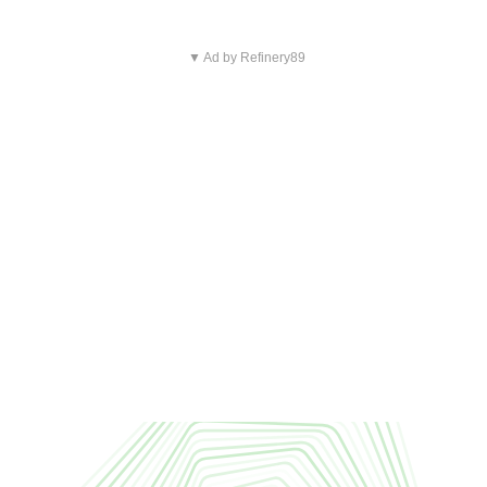
▼ Ad by Refinery89