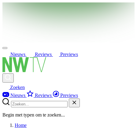
Nieuws
Reviews
Previews
Zoeken
Nieuws
Reviews
Previews
Begin met typen om te zoeken...
Home