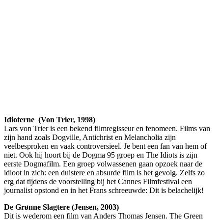
Idioterne (Von Trier, 1998)
Lars von Trier is een bekend filmregisseur en fenomeen. Films van
zijn hand zoals Dogville, Antichrist en Melancholia zijn
veelbesproken en vaak controversieel. Je bent een fan van hem of
niet. Ook hij hoort bij de Dogma 95 groep en The Idiots is zijn
eerste Dogmafilm. Een groep volwassenen gaan opzoek naar de
idioot in zich: een duistere en absurde film is het gevolg. Zelfs zo
erg dat tijdens de voorstelling bij het Cannes Filmfestival een
journalist opstond en in het Frans schreeuwde: Dit is belachelijk!
De Grønne Slagtere (Jensen, 2003)
Dit is wederom een film van Anders Thomas Jensen. The Green