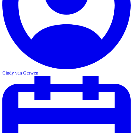
Cindy van Gerwen