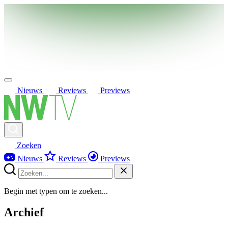
Nieuws
Reviews
Previews
Zoeken
Nieuws
Reviews
Previews
Begin met typen om te zoeken...
Archief