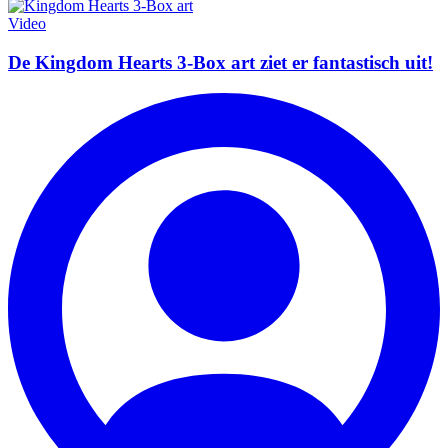
Video
De Kingdom Hearts 3-Box art ziet er fantastisch uit!