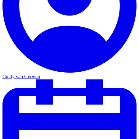
Cindy van Gerwen