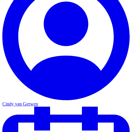
Cindy van Gerwen