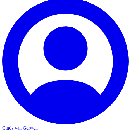
Cindy van Gerwen