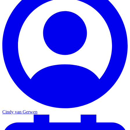
Cindy van Gerwen