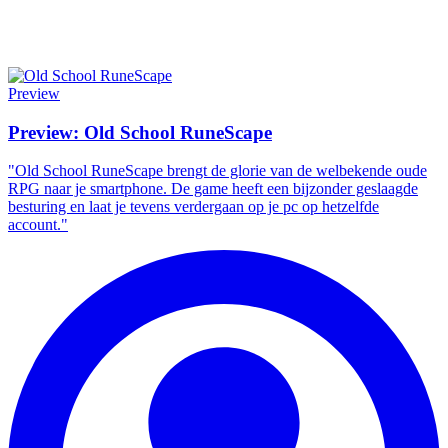
Preview
Preview: Old School RuneScape
"Old School RuneScape brengt de glorie van de welbekende oude
RPG naar je smartphone. De game heeft een bijzonder geslaagde
besturing en laat je tevens verdergaan op je pc op hetzelfde
account."