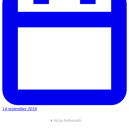
14 september 2018
▼ Ad by Refinery89