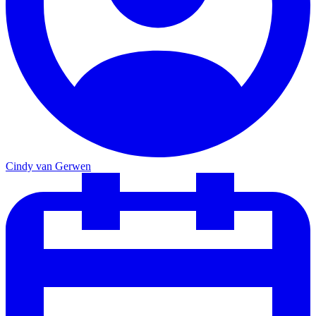
Cindy van Gerwen