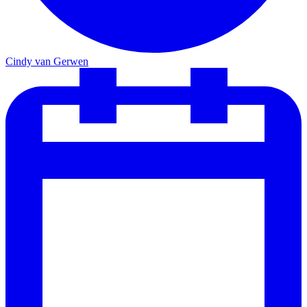
Cindy van Gerwen