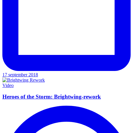
17 september 2018
Video
Heroes of the Storm: Brightwing-rework