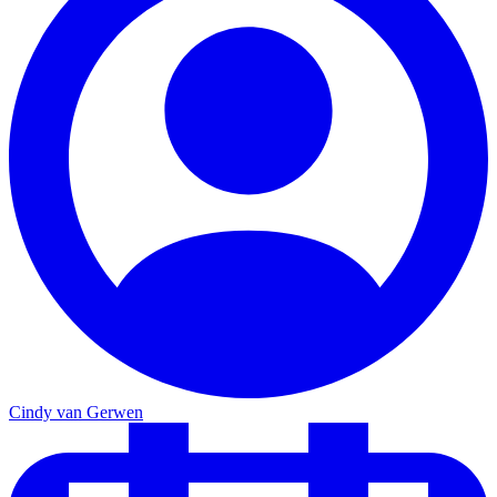
Cindy van Gerwen