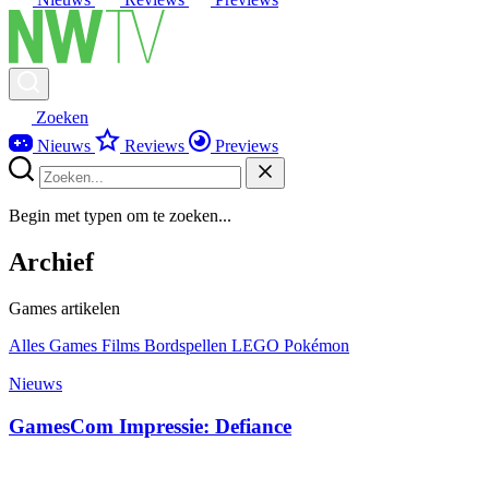
Zoeken
Nieuws
Reviews
Previews
Begin met typen om te zoeken...
Archief
Games artikelen
Alles
Games
Films
Bordspellen
LEGO
Pokémon
Nieuws
GamesCom Impressie: Defiance