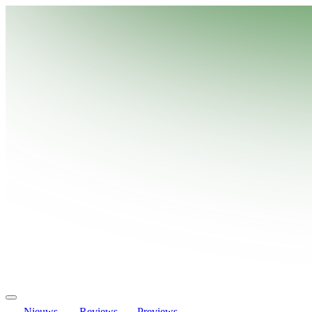
Nieuws
Reviews
Previews