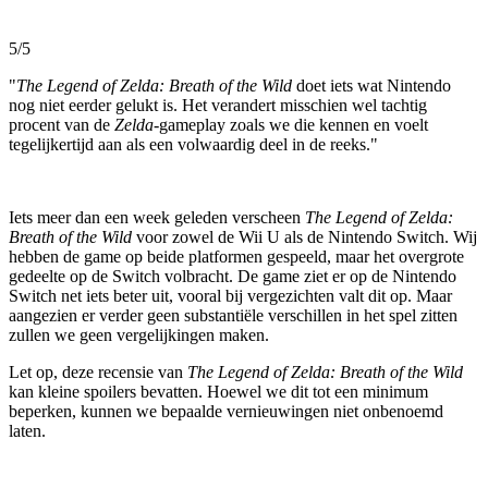
5/5
"
The Legend of Zelda: Breath of the Wild
doet iets wat Nintendo
nog niet eerder gelukt is. Het verandert misschien wel tachtig
procent van de
Zelda
-gameplay zoals we die kennen en voelt
tegelijkertijd aan als een volwaardig deel in de reeks."
Iets meer dan een week geleden verscheen
The Legend of Zelda:
Breath of the Wild
voor zowel de Wii U als de Nintendo Switch. Wij
hebben de game op beide platformen gespeeld, maar het overgrote
gedeelte op de Switch volbracht. De game ziet er op de Nintendo
Switch net iets beter uit, vooral bij vergezichten valt dit op. Maar
aangezien er verder geen substantiële verschillen in het spel zitten
zullen we geen vergelijkingen maken.
Let op, deze recensie van
The Legend of Zelda: Breath of the Wild
kan kleine spoilers bevatten. Hoewel we dit tot een minimum
beperken, kunnen we bepaalde vernieuwingen niet onbenoemd
laten.