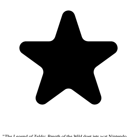
"
The Legend of Zelda: Breath of the Wild
doet iets wat Nintendo