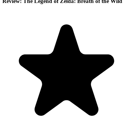
Review: The Legend of Zelda: Breath of the Wild