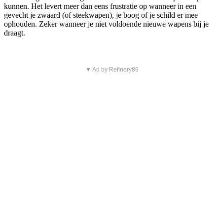
kunnen. Het levert meer dan eens frustratie op wanneer in een
gevecht je zwaard (of steekwapen), je boog of je schild er mee
ophouden. Zeker wanneer je niet voldoende nieuwe wapens bij je
draagt.
▼ Ad by Refinery89