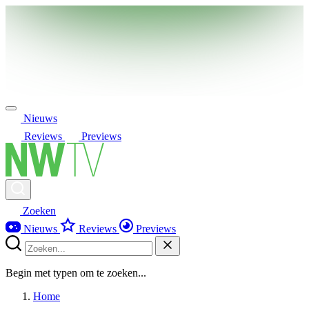
Nieuws
Reviews
Previews
Zoeken
Nieuws
Reviews
Previews
Begin met typen om te zoeken...
Home