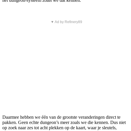
het dungeon-systeem zoals we dat kennen.
▼ Ad by Refinery89
Daarmee hebben we één van de grootste veranderingen direct te
pakken. Geen echte dungeon’s meer zoals we die kennen. Dus niet
op zoek naar zes tot acht plekken op de kaart, waar je sleutels,