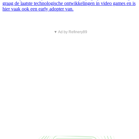
graag de laatste technologische ontwikkelingen in video games en is
hier vaak ook een early adopter van.
▼ Ad by Refinery89