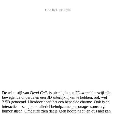
▼ Ad by Refinery89
De tekenstijl van
Dead Cells
is pixelig in een 2D-wereld terwijl alle
bewegende onderdelen een 3D-uiterlijk lijken te hebben, ook wel
2.5D genoemd. Hierdoor heeft het een bepaalde charme. Ook is de
interactie tussen jou en allerlei behulpzame personages soms erg
humoristisch. Omdat zij zien dat je geen hoofd hebt, en dus niet kan