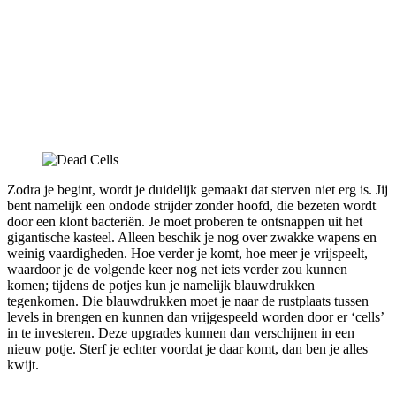
Zodra je begint, wordt je duidelijk gemaakt dat sterven niet erg is. Jij
bent namelijk een ondode strijder zonder hoofd, die bezeten wordt
door een klont bacteriën. Je moet proberen te ontsnappen uit het
gigantische kasteel. Alleen beschik je nog over zwakke wapens en
weinig vaardigheden. Hoe verder je komt, hoe meer je vrijspeelt,
waardoor je de volgende keer nog net iets verder zou kunnen
komen; tijdens de potjes kun je namelijk blauwdrukken
tegenkomen. Die blauwdrukken moet je naar de rustplaats tussen
levels in brengen en kunnen dan vrijgespeeld worden door er ‘cells’
in te investeren. Deze upgrades kunnen dan verschijnen in een
nieuw potje. Sterf je echter voordat je daar komt, dan ben je alles
kwijt.