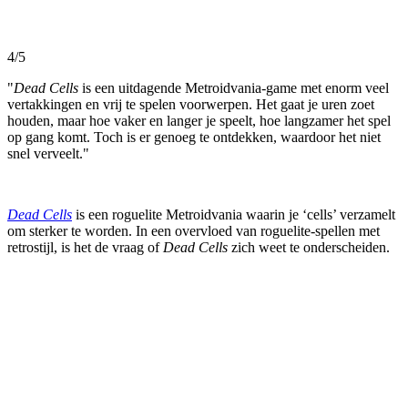
4/5
"
Dead Cells
is een uitdagende Metroidvania-game met enorm veel
vertakkingen en vrij te spelen voorwerpen. Het gaat je uren zoet
houden, maar hoe vaker en langer je speelt, hoe langzamer het spel
op gang komt. Toch is er genoeg te ontdekken, waardoor het niet
snel verveelt."
Dead Cells
is een roguelite Metroidvania waarin je ‘cells’ verzamelt
om sterker te worden. In een overvloed van roguelite-spellen met
retrostijl, is het de vraag of
Dead Cells
zich weet te onderscheiden.