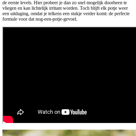
de eerste levels. Hier probeer je dan zo snel mogelijk doorheen te
vliegen en kan lichtelijk irritant worden. Toch blijft elk potje weer
een uitdaging, omdat je telkens een stukje verder komt: de perfecte
formule voor dat nog-een-potje-gevoel.