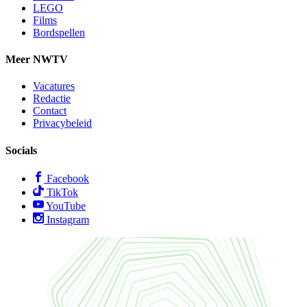
LEGO
Films
Bordspellen
Meer NWTV
Vacatures
Redactie
Contact
Privacybeleid
Socials
Facebook
TikTok
YouTube
Instagram