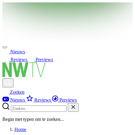
Nieuws
Reviews
Previews
Zoeken
Nieuws
Reviews
Previews
Begin met typen om te zoeken...
Home