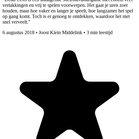
vertakkingen en vrij te spelen voorwerpen. Het gaat je uren zoet
houden, maar hoe vaker en langer je speelt, hoe langzamer het spel
op gang komt. Toch is er genoeg te ontdekken, waardoor het niet
snel verveelt."
6 augustus 2018
•
Joost Klein Middelink
•
3 min leestijd