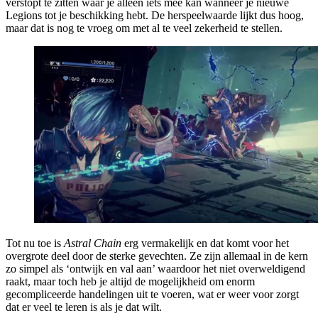
verstopt te zitten waar je alleen iets mee kan wanneer je nieuwe
Legions tot je beschikking hebt. De herspeelwaarde lijkt dus hoog,
maar dat is nog te vroeg om met al te veel zekerheid te stellen.
Tot nu toe is
Astral Chain
erg vermakelijk en dat komt voor het
overgrote deel door de sterke gevechten. Ze zijn allemaal in de kern
zo simpel als ‘ontwijk en val aan’ waardoor het niet overweldigend
raakt, maar toch heb je altijd de mogelijkheid om enorm
gecompliceerde handelingen uit te voeren, wat er weer voor zorgt
dat er veel te leren is als je dat wilt.