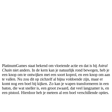
PlatinumGames staat bekend om vloeiende actie en dat is bij
Astral
Chain
niet anders. In de kern kan je natuurlijk rond bewegen, heb je
een knop om te ontwijken met een soort koprol, en een knop om aan
te vallen. Nu zou dit op zichzelf al bijna voldoende zijn, maar er
komt nog een boel bij kijken. Zo kan je wapen transformeren in een
baton, die wat sneller is, een groot zwaard, dat veel langzamer is, en
een pistool. Hierdoor heb je meteen al een boel verschillende opties.