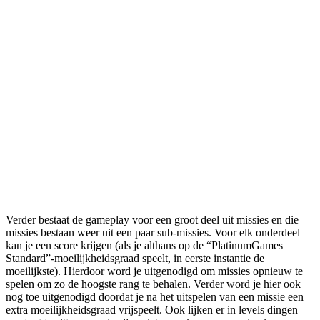
Verder bestaat de gameplay voor een groot deel uit missies en die
missies bestaan weer uit een paar sub-missies. Voor elk onderdeel
kan je een score krijgen (als je althans op de “PlatinumGames
Standard”-moeilijkheidsgraad speelt, in eerste instantie de
moeilijkste). Hierdoor word je uitgenodigd om missies opnieuw te
spelen om zo de hoogste rang te behalen. Verder word je hier ook
nog toe uitgenodigd doordat je na het uitspelen van een missie een
extra moeilijkheidsgraad vrijspeelt. Ook lijken er in levels dingen