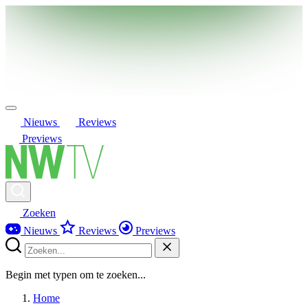
Nieuws
Reviews
Previews
Zoeken
Nieuws
Reviews
Previews
Begin met typen om te zoeken...
Home