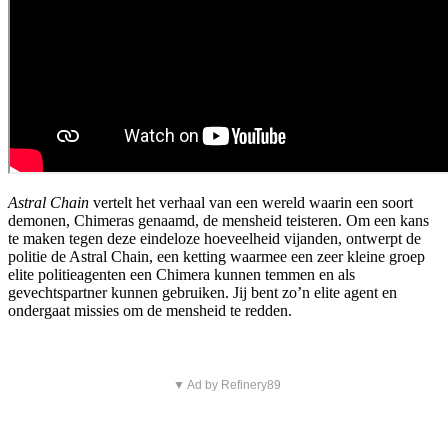
Astral Chain
vertelt het verhaal van een wereld waarin een soort
demonen, Chimeras genaamd, de mensheid teisteren. Om een kans
te maken tegen deze eindeloze hoeveelheid vijanden, ontwerpt de
politie de Astral Chain, een ketting waarmee een zeer kleine groep
elite politieagenten een Chimera kunnen temmen en als
gevechtspartner kunnen gebruiken. Jij bent zo’n elite agent en
ondergaat missies om de mensheid te redden.
▼ Ad by Refinery89