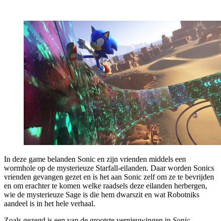
In deze game belanden Sonic en zijn vrienden middels een
wormhole op de mysterieuze Starfall-eilanden. Daar worden Sonics
vrienden gevangen gezet en is het aan Sonic zelf om ze te bevrijden
en om erachter te komen welke raadsels deze eilanden herbergen,
wie de mysterieuze Sage is die hem dwarszit en wat Robotniks
aandeel is in het hele verhaal.
Zoals gezegd is een van de grootste vernieuwingen in
Sonic