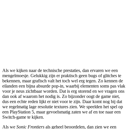
Als we kijken naar de technische prestaties, dan ervaren we een
mengelmoesje. Gelukkig zijn er praktisch geen bugs of glitches te
bekennen, maar grafisch valt het toch wel erg tegen. Zo kennen de
eilanden een bijna absurde pop-in, waarbij elementen soms pas vlak
voor je neus zichtbaar worden. Dat is erg storend en we vragen ons
dan ook af waarom het nodig is. Zo bijzonder oogt de game niet,
dus een echte reden lijkt er niet voor te zijn. Daar komt nog bij dat
we regelmatig lage resolutie textures zien. We speelden het spel op
een PlayStation 5, maar gevoelsmatig zaten we af en toe naar een
Switch-game te kijken.
Als we
Sonic Frontiers
als geheel beoordelen, dan zien we een