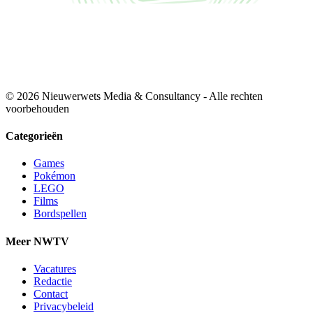
© 2026 Nieuwerwets Media & Consultancy - Alle rechten
voorbehouden
Categorieën
Games
Pokémon
LEGO
Films
Bordspellen
Meer NWTV
Vacatures
Redactie
Contact
Privacybeleid