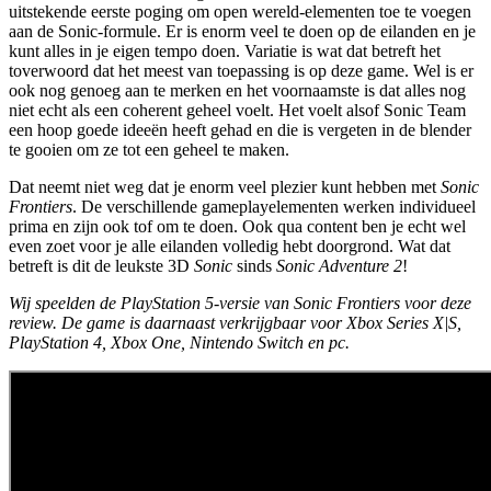
uitstekende eerste poging om open wereld-elementen toe te voegen
aan de Sonic-formule. Er is enorm veel te doen op de eilanden en je
kunt alles in je eigen tempo doen. Variatie is wat dat betreft het
toverwoord dat het meest van toepassing is op deze game. Wel is er
ook nog genoeg aan te merken en het voornaamste is dat alles nog
niet echt als een coherent geheel voelt. Het voelt alsof Sonic Team
een hoop goede ideeën heeft gehad en die is vergeten in de blender
te gooien om ze tot een geheel te maken.
Dat neemt niet weg dat je enorm veel plezier kunt hebben met
Sonic
Frontiers
. De verschillende gameplayelementen werken individueel
prima en zijn ook tof om te doen. Ook qua content ben je echt wel
even zoet voor je alle eilanden volledig hebt doorgrond. Wat dat
betreft is dit de leukste 3D
Sonic
sinds
Sonic Adventure 2
!
Wij speelden de PlayStation 5-versie van Sonic Frontiers voor deze
review. De game is daarnaast verkrijgbaar voor Xbox Series X|S,
PlayStation 4, Xbox One, Nintendo Switch en pc.