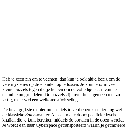
Heb je geen zin om te vechten, dan kun je ook altijd bezig om de
vele mysteries op de eilanden op te lossen. Je komt enorm veel
kleine puzzels tegen die je helpen om de volledige kaart van het
eiland te ontgrendelen. De puzzels zijn over het algemeen niet zo
lastig, maar wel een welkome afwisseling.
De belangrijkste manier om sleutels te verdienen is echter nog wel
de klassieke
Sonic
-manier. Als een malle door specifieke levels
knallen die je kunt bereiken middels de portalen in de open wereld.
Je wordt dan naar Cyberspace getransporteerd waarin je getrakteerd