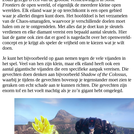
Frontiers
de open wereld, of eigenlijk de meerdere kleine open
werelden. Elk eiland waar je op terechtkomt is een open gebied
waar je allerlei dingen kunt doen. Het hoofddoel is het verzamelen
van de Chaos-smaragden, waarvoor je verschillende doelen moet
halen om ze te ontgrendelen. Met alles dat je doet kun je sleutels
verdienen en elke diamant vereist een bepaald aantal sleutels. Hier
laat de game ook zien dat er goed is nagedacht over het openwereld-
concept en je krijgt als speler de vrijheid om te kiezen wat je wilt
doen.
Je kunt het bijvoorbeeld op gaan nemen tegen de vele vijanden in
het spel. Veel van hen zijn klein, maar elk eiland heeft ook een
aantal gigantische vijanden die een specifieke aanpak vereisen. Die
gevechten doen denken aan bijvoorbeeld
Shadow of the Colossus
,
waarbij je tijdens de gevechten bovenop je tegenstander moet zien te
geraken om echt schade aan te kunnen richten. Die gevechten zijn
enorm tof en het voelt machtig als je zo’n gigant hebt omgelegd.