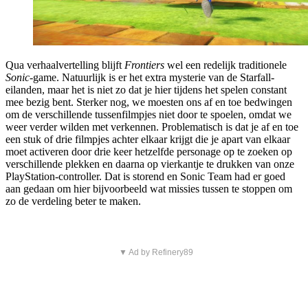
Qua verhaalvertelling blijft
Frontiers
wel een redelijk traditionele
Sonic
-game. Natuurlijk is er het extra mysterie van de Starfall-
eilanden, maar het is niet zo dat je hier tijdens het spelen constant
mee bezig bent. Sterker nog, we moesten ons af en toe bedwingen
om de verschillende tussenfilmpjes niet door te spoelen, omdat we
weer verder wilden met verkennen. Problematisch is dat je af en toe
een stuk of drie filmpjes achter elkaar krijgt die je apart van elkaar
moet activeren door drie keer hetzelfde personage op te zoeken op
verschillende plekken en daarna op vierkantje te drukken van onze
PlayStation-controller. Dat is storend en Sonic Team had er goed
aan gedaan om hier bijvoorbeeld wat missies tussen te stoppen om
zo de verdeling beter te maken.
▼ Ad by Refinery89