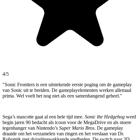
4/5
"Sonic Frontiers is een uitstekende eerste poging om de gameplay
van Sonic uit te breiden. De gameplayelementen werken allemaal
prima. Wel voelt het nog niet als een samenhangend geheel."
Sega’s mascotte gaat al een hele tijd mee.
Sonic the Hedgehog
werd
begin jaren 90 bedacht als icoon voor de MegaDrive en als stoere
tegenhanger van Nintendo’s
Super Mario Bros
. De gameplay
draaide om het verzamelen van ringen en het verslaan van Dr.
Robotnik met duizelingwekkende snelheden. De switch naar 3D