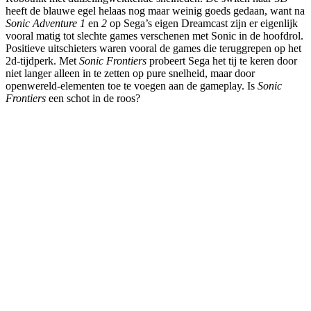
heeft de blauwe egel helaas nog maar weinig goeds gedaan, want na
Sonic Adventure 1
en
2
op Sega’s eigen Dreamcast zijn er eigenlijk
vooral matig tot slechte games verschenen met Sonic in de hoofdrol.
Positieve uitschieters waren vooral de games die teruggrepen op het
2d-tijdperk. Met
Sonic Frontiers
probeert Sega het tij te keren door
niet langer alleen in te zetten op pure snelheid, maar door
openwereld-elementen toe te voegen aan de gameplay. Is
Sonic
Frontiers
een schot in de roos?