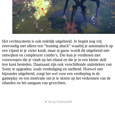
Het vechtsysteem is ook redelijk uitgebreid. Je begint nog vrij
eenvoudig met alleen een “homing attack” waarbij je automatisch op
een vijand in je vizier knalt, maar al gauw wordt dit uitgebreid met
ontwijken en complexere combo’s. Die kun je verdienen met
voorwerpen die je vindt op het eiland en die je in een kleine skill
tree kunt besteden. Daarnaast zijn ook verschillende statistieken van
Sonic te upgraden, zoals verdediging en snelheid. Hoewel niet
bijzonder uitgebreid, zorgt het wel voor een verdieping in de
gameplay en een motivatie om je te storen op het verkennen van de
eilanden en het aangaan van gevechten.
▼ Ad by Refinery89