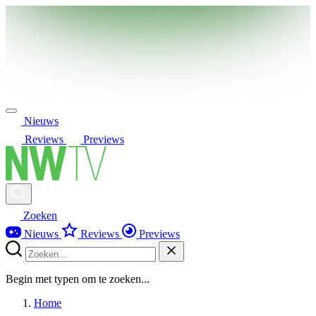
Nieuws
Reviews
Previews
Zoeken
Nieuws
Reviews
Previews
Begin met typen om te zoeken...
Home