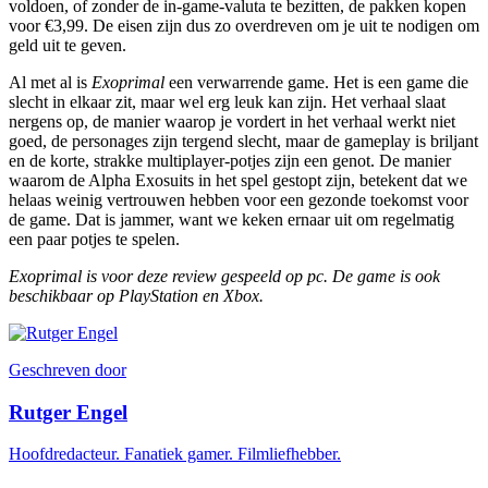
voldoen, of zonder de in-game-valuta te bezitten, de pakken kopen
voor €3,99. De eisen zijn dus zo overdreven om je uit te nodigen om
geld uit te geven.
Al met al is
Exoprimal
een verwarrende game. Het is een game die
slecht in elkaar zit, maar wel erg leuk kan zijn. Het verhaal slaat
nergens op, de manier waarop je vordert in het verhaal werkt niet
goed, de personages zijn tergend slecht, maar de gameplay is briljant
en de korte, strakke multiplayer-potjes zijn een genot. De manier
waarom de Alpha Exosuits in het spel gestopt zijn, betekent dat we
helaas weinig vertrouwen hebben voor een gezonde toekomst voor
de game. Dat is jammer, want we keken ernaar uit om regelmatig
een paar potjes te spelen.
Exoprimal is voor deze review gespeeld op pc. De game is ook
beschikbaar op PlayStation en Xbox.
Geschreven door
Rutger Engel
Hoofdredacteur. Fanatiek gamer. Filmliefhebber.