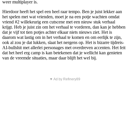
weer multiplayer is.
Hierdoor heeft het spel een heel raar tempo. Ben je juist lekker aan
het spelen met wat vrienden, moet je na een potje wachten omdat
vriend #2 willekeurig een cutscene met een nieuw stuk verhaal
krijgt. Heb je juist zin om het verhaal te vorderen, dan kan je hebben
dat je vijf tot tien potjes achter elkaar niets nieuws ziet. Het is
daarom wat lastig om in het verhaal te komen en om eerlijk te zijn,
ook al zou je dat lukken, slaat het nergens op. Het is bizarre tijdreis-
AI-bullshit met allerlei personages met overdreven accenten. Het feit
dat het heel erg camp is kan betekenen dat je wellicht kan genieten
van de vreemde situaties, maar daar blijft het wel bij.
▼ Ad by Refinery89