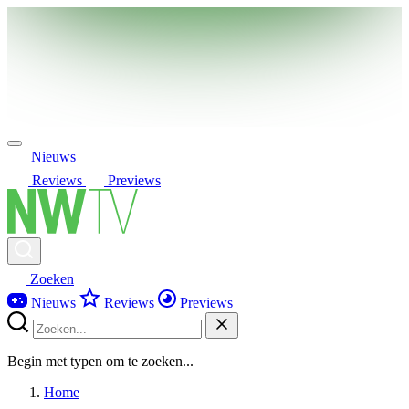
Nieuws
Reviews
Previews
Zoeken
Nieuws
Reviews
Previews
Begin met typen om te zoeken...
Home