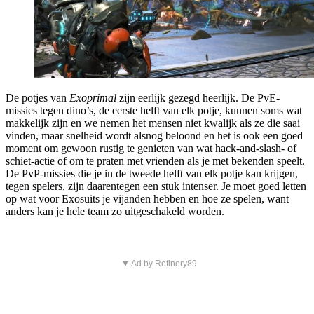
De potjes van
Exoprimal
zijn eerlijk gezegd heerlijk. De PvE-
missies tegen dino’s, de eerste helft van elk potje, kunnen soms wat
makkelijk zijn en we nemen het mensen niet kwalijk als ze die saai
vinden, maar snelheid wordt alsnog beloond en het is ook een goed
moment om gewoon rustig te genieten van wat hack-and-slash- of
schiet-actie of om te praten met vrienden als je met bekenden speelt.
De PvP-missies die je in de tweede helft van elk potje kan krijgen,
tegen spelers, zijn daarentegen een stuk intenser. Je moet goed letten
op wat voor Exosuits je vijanden hebben en hoe ze spelen, want
anders kan je hele team zo uitgeschakeld worden.
▼ Ad by Refinery89