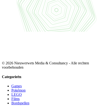
© 2026 Nieuwerwets Media & Consultancy - Alle rechten
voorbehouden
Categorieën
Games
Pokémon
LEGO
Films
Bordspellen