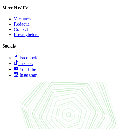
Meer NWTV
Vacatures
Redactie
Contact
Privacybeleid
Socials
Facebook
TikTok
YouTube
Instagram