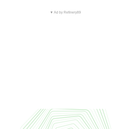
▼ Ad by Refinery89