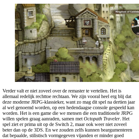
Verder valt er niet zoveel over de remaster te vertellen. Het is
allemaal redelijk rechttoe rechtaan. We zijn vooral heel erg blij dat
deze moderne JRPG-klassieker, want zo mag dit spel na dertien jaar
al wel genoemd worden, op een hedendaagse console gespeeld kan
worden. Het is een game die we mensen die een traditionele JRPG
willen spelen graag aanraden, samen met
Octopath Traveler
. Het
spel ziet er prima uit op de Switch 2, maar ook weer niet zoveel
beter dan op de 3DS. En we zouden zelfs kunnen beargumenteren
dat bepaalde, stilistisch vormgegeven vijanden er minder goed