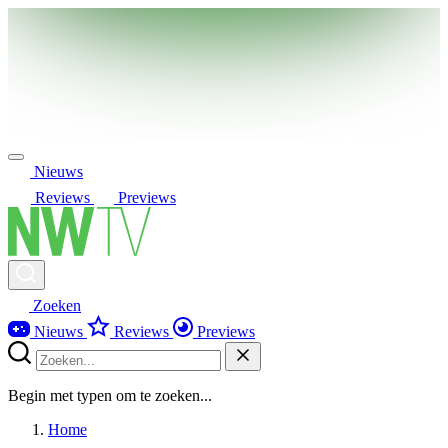
Nieuws
Reviews
Previews
Zoeken
Nieuws
Reviews
Previews
Begin met typen om te zoeken...
Home