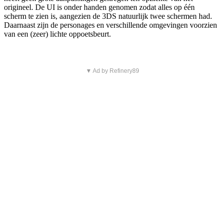
origineel. De UI is onder handen genomen zodat alles op één
scherm te zien is, aangezien de 3DS natuurlijk twee schermen had.
Daarnaast zijn de personages en verschillende omgevingen voorzien
van een (zeer) lichte oppoetsbeurt.
▼ Ad by Refinery89