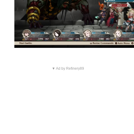
▼ Ad by Refinery89