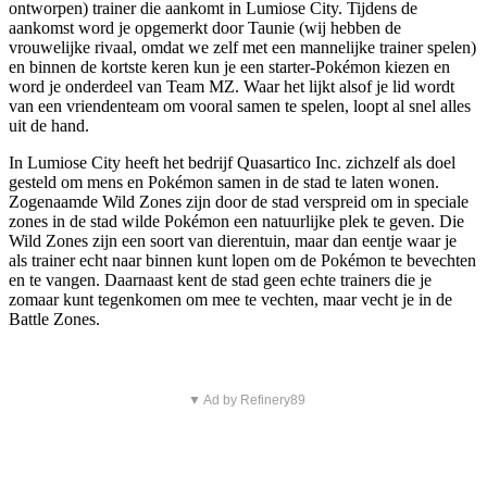
ontworpen) trainer die aankomt in Lumiose City. Tijdens de
aankomst word je opgemerkt door Taunie (wij hebben de
vrouwelijke rivaal, omdat we zelf met een mannelijke trainer spelen)
en binnen de kortste keren kun je een starter-Pokémon kiezen en
word je onderdeel van Team MZ. Waar het lijkt alsof je lid wordt
van een vriendenteam om vooral samen te spelen, loopt al snel alles
uit de hand.
In Lumiose City heeft het bedrijf Quasartico Inc. zichzelf als doel
gesteld om mens en Pokémon samen in de stad te laten wonen.
Zogenaamde Wild Zones zijn door de stad verspreid om in speciale
zones in de stad wilde Pokémon een natuurlijke plek te geven. Die
Wild Zones zijn een soort van dierentuin, maar dan eentje waar je
als trainer echt naar binnen kunt lopen om de Pokémon te bevechten
en te vangen. Daarnaast kent de stad geen echte trainers die je
zomaar kunt tegenkomen om mee te vechten, maar vecht je in de
Battle Zones.
▼ Ad by Refinery89