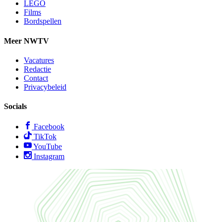
LEGO
Films
Bordspellen
Meer NWTV
Vacatures
Redactie
Contact
Privacybeleid
Socials
Facebook
TikTok
YouTube
Instagram