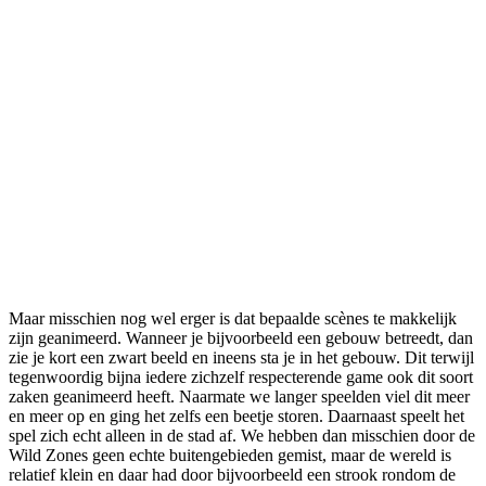
Maar misschien nog wel erger is dat bepaalde scènes te makkelijk
zijn geanimeerd. Wanneer je bijvoorbeeld een gebouw betreedt, dan
zie je kort een zwart beeld en ineens sta je in het gebouw. Dit terwijl
tegenwoordig bijna iedere zichzelf respecterende game ook dit soort
zaken geanimeerd heeft. Naarmate we langer speelden viel dit meer
en meer op en ging het zelfs een beetje storen. Daarnaast speelt het
spel zich echt alleen in de stad af. We hebben dan misschien door de
Wild Zones geen echte buitengebieden gemist, maar de wereld is
relatief klein en daar had door bijvoorbeeld een strook rondom de