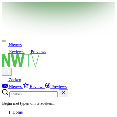
Nieuws
Reviews
Previews
Zoeken
Nieuws
Reviews
Previews
Begin met typen om te zoeken...
Home