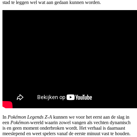
stad te leggen wel wat aan gedaan kunnen worden.
In
Pokémon Legends Z-A
kunnen we voor het eerst aan de slag in
een
Pokémon
-wereld waarin zowel vangen als vechten dynamisch
is en geen moment onderbroken wordt. Het verhaal is daarnaast
meeslepend en weet spelers vanaf de eerste minuut vast te houden.