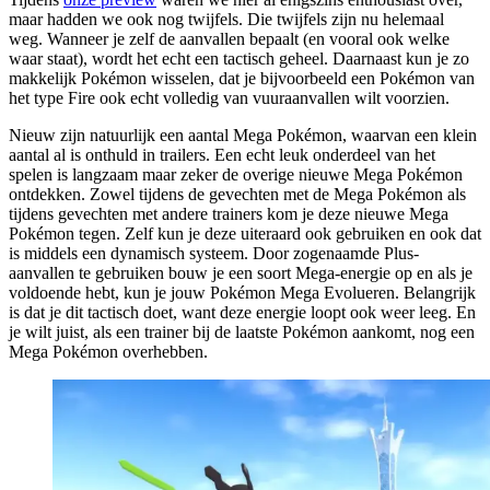
maar hadden we ook nog twijfels. Die twijfels zijn nu helemaal
weg. Wanneer je zelf de aanvallen bepaalt (en vooral ook welke
waar staat), wordt het echt een tactisch geheel. Daarnaast kun je zo
makkelijk Pokémon wisselen, dat je bijvoorbeeld een Pokémon van
het type Fire ook echt volledig van vuuraanvallen wilt voorzien.
Nieuw zijn natuurlijk een aantal Mega Pokémon, waarvan een klein
aantal al is onthuld in trailers. Een echt leuk onderdeel van het
spelen is langzaam maar zeker de overige nieuwe Mega Pokémon
ontdekken. Zowel tijdens de gevechten met de Mega Pokémon als
tijdens gevechten met andere trainers kom je deze nieuwe Mega
Pokémon tegen. Zelf kun je deze uiteraard ook gebruiken en ook dat
is middels een dynamisch systeem. Door zogenaamde Plus-
aanvallen te gebruiken bouw je een soort Mega-energie op en als je
voldoende hebt, kun je jouw Pokémon Mega Evolueren. Belangrijk
is dat je dit tactisch doet, want deze energie loopt ook weer leeg. En
je wilt juist, als een trainer bij de laatste Pokémon aankomt, nog een
Mega Pokémon overhebben.