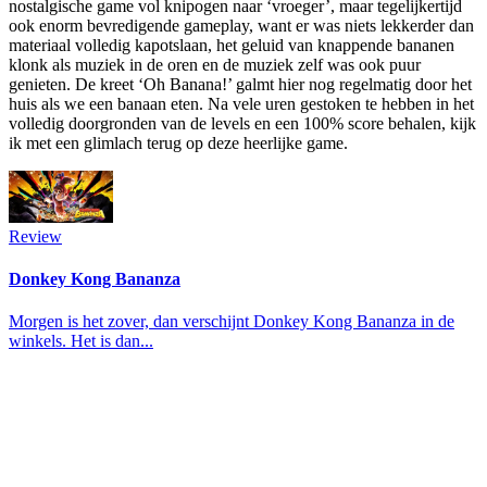
nostalgische game vol knipogen naar ‘vroeger’, maar tegelijkertijd
ook enorm bevredigende gameplay, want er was niets lekkerder dan
materiaal volledig kapotslaan, het geluid van knappende bananen
klonk als muziek in de oren en de muziek zelf was ook puur
genieten. De kreet ‘Oh Banana!’ galmt hier nog regelmatig door het
huis als we een banaan eten. Na vele uren gestoken te hebben in het
volledig doorgronden van de levels en een 100% score behalen, kijk
ik met een glimlach terug op deze heerlijke game.
Review
Donkey Kong Bananza
Morgen is het zover, dan verschijnt Donkey Kong Bananza in de
winkels. Het is dan...