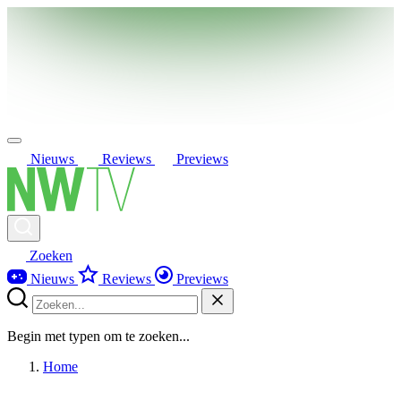
Nieuws
Reviews
Previews
Zoeken
Nieuws
Reviews
Previews
Begin met typen om te zoeken...
Home