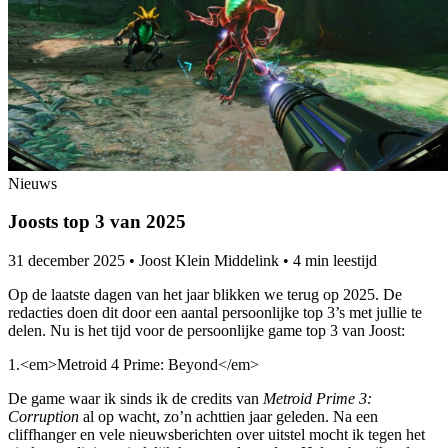
Nieuws
Joosts top 3 van 2025
31 december 2025
•
Joost Klein Middelink
•
4 min leestijd
Op de laatste dagen van het jaar blikken we terug op 2025. De
redacties doen dit door een aantal persoonlijke top 3’s met jullie te
delen. Nu is het tijd voor de persoonlijke game top 3 van Joost:
1.
<em>Metroid 4 Prime: Beyond</em>
De game waar ik sinds ik de credits van
Metroid Prime 3:
Corruption
al op wacht, zo’n achttien jaar geleden. Na een
cliffhanger en vele nieuwsberichten over uitstel mocht ik tegen het