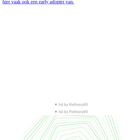
hier vaak ook een early adopter van.
▼ Ad by Refinery89
▼ Ad by Refinery89