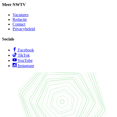
Meer NWTV
Vacatures
Redactie
Contact
Privacybeleid
Socials
Facebook
TikTok
YouTube
Instagram