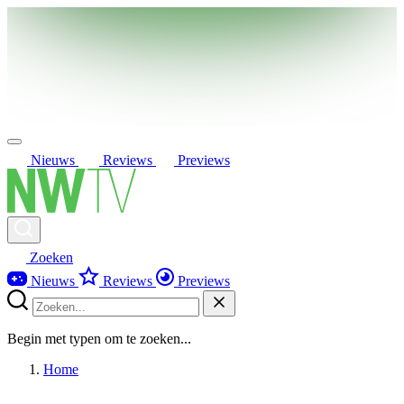
Nieuws
Reviews
Previews
Zoeken
Nieuws
Reviews
Previews
Begin met typen om te zoeken...
Home