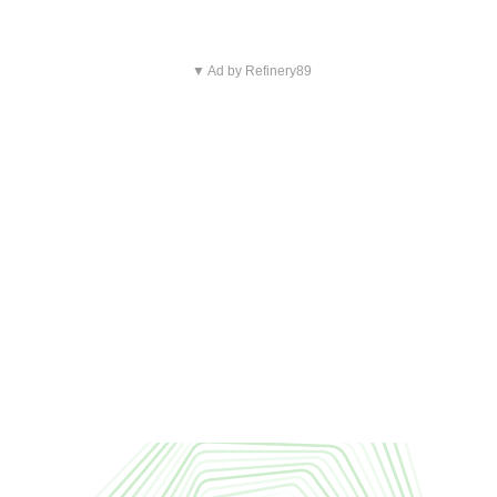
▼ Ad by Refinery89