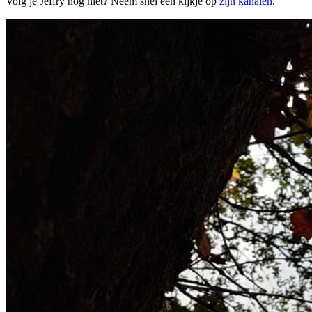
Volg je Jeffry nog niet? Neem snel een kijkje op
zijn kanalen
.