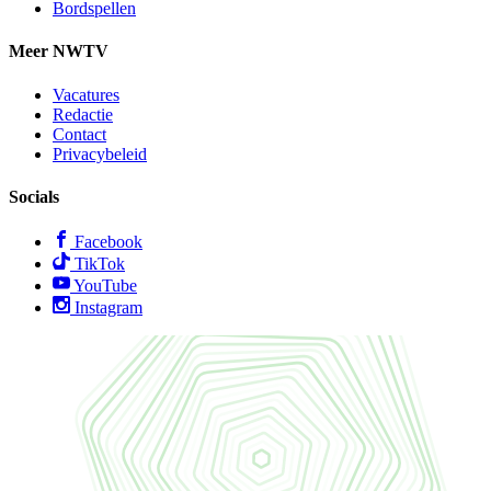
Bordspellen
Meer NWTV
Vacatures
Redactie
Contact
Privacybeleid
Socials
Facebook
TikTok
YouTube
Instagram