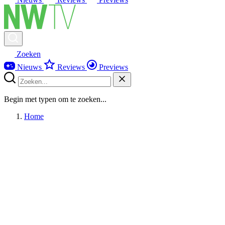
Zoeken
Nieuws
Reviews
Previews
Begin met typen om te zoeken...
Home