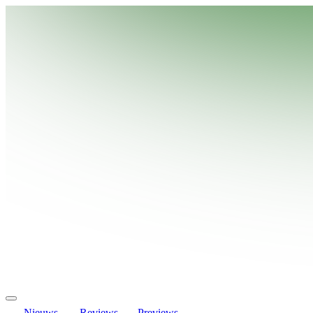
Nieuws
Reviews
Previews