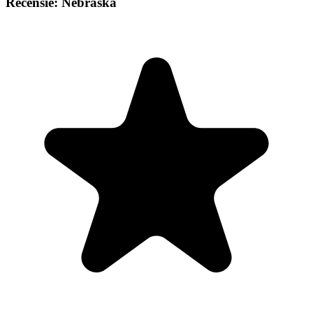
Recensie: Nebraska