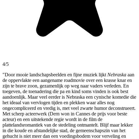
4/5
"Door mooie landschapsbeelden en fijne muziek lijkt
Nebraska
aan
de oppervlakte een aangename roadmovie over een krasse knar en
zijn te brave zoon, gezamenlijk op weg naar vaders verleden. En
toegeven, de toenadering die pa en kind soms vinden is ook best
aandoenlijk. Maar veel eerder is Nebraska een cynische komedie die
het ideaal van vervlogen tijden en plekken waar alles nog
ongecompliceerd en vredig is, met veel zwarte humor deconstrueert.
Met scherp acteerwerk (Dern won in Cannes de prijs voor beste
acteur) en een uitstekende regie wordt in de film de
plattelandsromantiek van de stedeling ontmantelt. Blijf maar lekker
in die koude en afstandelijke stad, de gemeenschapszin van het
gehucht is niet meer dan een voedingsbodem voor verveling en