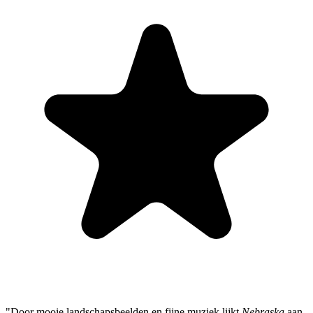
"Door mooie landschapsbeelden en fijne muziek lijkt
Nebraska
aan