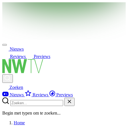
Nieuws
Reviews
Previews
Zoeken
Nieuws
Reviews
Previews
Begin met typen om te zoeken...
Home