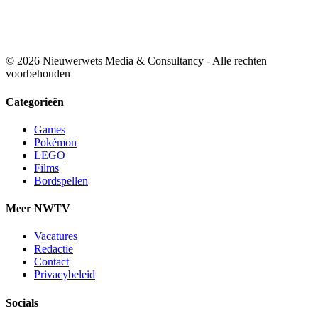
© 2026 Nieuwerwets Media & Consultancy - Alle rechten
voorbehouden
Categorieën
Games
Pokémon
LEGO
Films
Bordspellen
Meer NWTV
Vacatures
Redactie
Contact
Privacybeleid
Socials