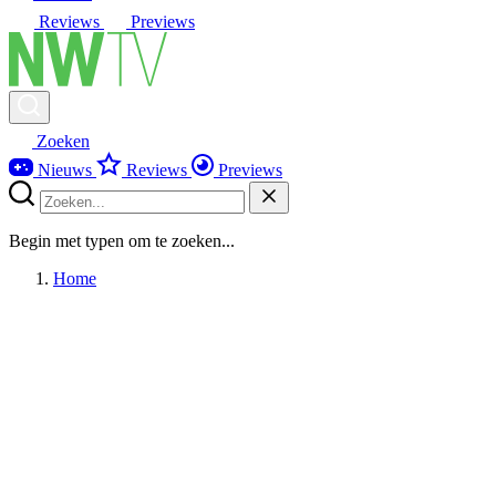
Reviews
Previews
Zoeken
Nieuws
Reviews
Previews
Begin met typen om te zoeken...
Home