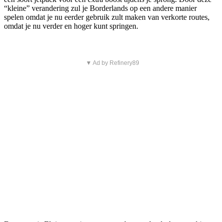
“kleine” verandering zul je Borderlands op een andere manier
spelen omdat je nu eerder gebruik zult maken van verkorte routes,
omdat je nu verder en hoger kunt springen.
▼ Ad by Refinery89