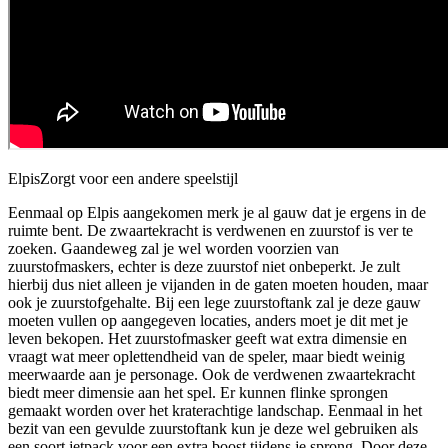
Elpis
Zorgt voor een andere speelstijl
Eenmaal op Elpis aangekomen merk je al gauw dat je ergens in de
ruimte bent. De zwaartekracht is verdwenen en zuurstof is ver te
zoeken. Gaandeweg zal je wel worden voorzien van
zuurstofmaskers, echter is deze zuurstof niet onbeperkt. Je zult
hierbij dus niet alleen je vijanden in de gaten moeten houden, maar
ook je zuurstofgehalte. Bij een lege zuurstoftank zal je deze gauw
moeten vullen op aangegeven locaties, anders moet je dit met je
leven bekopen. Het zuurstofmasker geeft wat extra dimensie en
vraagt wat meer oplettendheid van de speler, maar biedt weinig
meerwaarde aan je personage. Ook de verdwenen zwaartekracht
biedt meer dimensie aan het spel. Er kunnen flinke sprongen
gemaakt worden over het kraterachtige landschap. Eenmaal in het
bezit van een gevulde zuurstoftank kun je deze wel gebruiken als
een soort jetpack voor een extra boost tijdens je sprong. Door deze