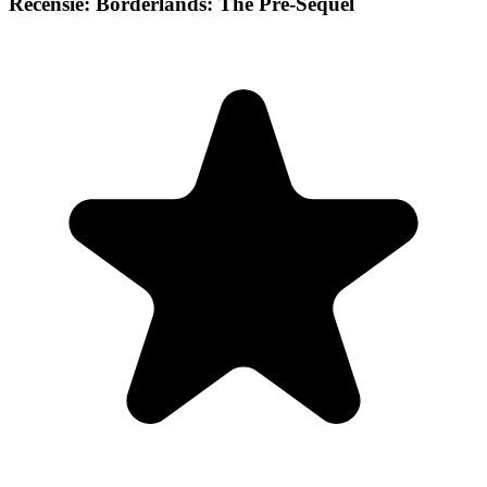
Recensie: Borderlands: The Pre-Sequel