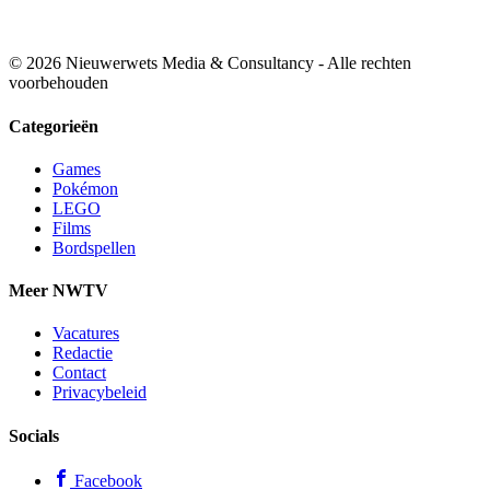
© 2026 Nieuwerwets Media & Consultancy - Alle rechten
voorbehouden
Categorieën
Games
Pokémon
LEGO
Films
Bordspellen
Meer NWTV
Vacatures
Redactie
Contact
Privacybeleid
Socials
Facebook