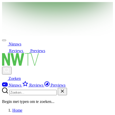
Nieuws
Reviews
Previews
Zoeken
Nieuws
Reviews
Previews
Begin met typen om te zoeken...
Home