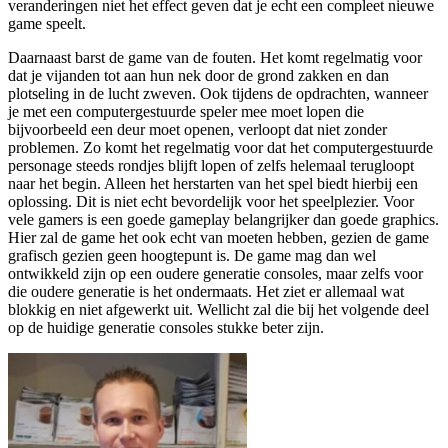
veranderingen niet het effect geven dat je echt een compleet nieuwe
game speelt.
Daarnaast barst de game van de fouten. Het komt regelmatig voor
dat je vijanden tot aan hun nek door de grond zakken en dan
plotseling in de lucht zweven. Ook tijdens de opdrachten, wanneer
je met een computergestuurde speler mee moet lopen die
bijvoorbeeld een deur moet openen, verloopt dat niet zonder
problemen. Zo komt het regelmatig voor dat het computergestuurde
personage steeds rondjes blijft lopen of zelfs helemaal terugloopt
naar het begin. Alleen het herstarten van het spel biedt hierbij een
oplossing. Dit is niet echt bevordelijk voor het speelplezier. Voor
vele gamers is een goede gameplay belangrijker dan goede graphics.
Hier zal de game het ook echt van moeten hebben, gezien de game
grafisch gezien geen hoogtepunt is. De game mag dan wel
ontwikkeld zijn op een oudere generatie consoles, maar zelfs voor
die oudere generatie is het ondermaats. Het ziet er allemaal wat
blokkig en niet afgewerkt uit. Wellicht zal die bij het volgende deel
op de huidige generatie consoles stukke beter zijn.