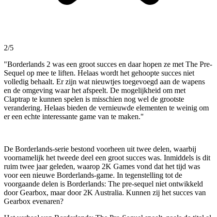
2/5
"Borderlands 2 was een groot succes en daar hopen ze met The Pre-
Sequel op mee te liften. Helaas wordt het gehoopte succes niet
volledig behaalt. Er zijn wat nieuwtjes toegevoegd aan de wapens
en de omgeving waar het afspeelt. De mogelijkheid om met
Claptrap te kunnen spelen is misschien nog wel de grootste
verandering. Helaas bieden de vernieuwde elementen te weinig om
er een echte interessante game van te maken."
De Borderlands-serie bestond voorheen uit twee delen, waarbij
voornamelijk het tweede deel een groot succes was. Inmiddels is dit
ruim twee jaar geleden, waarop 2K Games vond dat het tijd was
voor een nieuwe Borderlands-game. In tegenstelling tot de
voorgaande delen is Borderlands: The pre-sequel niet ontwikkeld
door Gearbox, maar door 2K Australia. Kunnen zij het succes van
Gearbox evenaren?