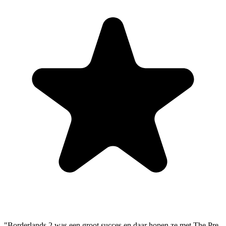
"Borderlands 2 was een groot succes en daar hopen ze met The Pre-