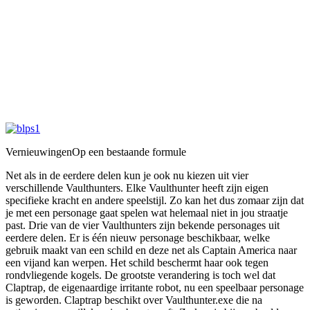
Vernieuwingen
Op een bestaande formule
Net als in de eerdere delen kun je ook nu kiezen uit vier
verschillende Vaulthunters. Elke Vaulthunter heeft zijn eigen
specifieke kracht en andere speelstijl. Zo kan het dus zomaar zijn dat
je met een personage gaat spelen wat helemaal niet in jou straatje
past. Drie van de vier Vaulthunters zijn bekende personages uit
eerdere delen. Er is één nieuw personage beschikbaar, welke
gebruik maakt van een schild en deze net als Captain America naar
een vijand kan werpen. Het schild beschermt haar ook tegen
rondvliegende kogels. De grootste verandering is toch wel dat
Claptrap, de eigenaardige irritante robot, nu een speelbaar personage
is geworden. Claptrap beschikt over Vaulthunter.exe die na