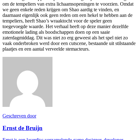
om de tempeliers van extra lichaamsopeningen te voorzien. Omdat
we geen enkele reden krijgen om Shao aardig te vinden, en
daarnaast eigenlijk ook geen reden om een hekel te hebben aan de
tempeliers, heeft Shao’s wraaktocht voor de speler geen
toegevoegde waarde. Het verhaal heeft op deze manier dezelfde
emotionele lading als boodschappen doen op een saaie
zaterdagmiddag. Dit was niet zo erg geweest als het spel niet zo
vaak onderbroken werd door een cutscene, bestaande uit stilstaande
plaatjes en een aantal verveelde stemacteurs.
Geschreven door
Ernst de Bruijn
Ernst is een laserdisc verzamelende game designer, developer,