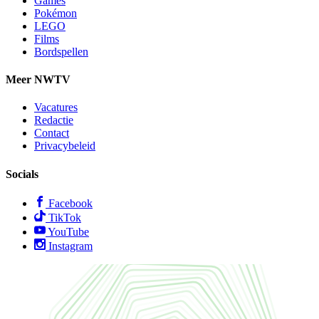
Games
Pokémon
LEGO
Films
Bordspellen
Meer NWTV
Vacatures
Redactie
Contact
Privacybeleid
Socials
Facebook
TikTok
YouTube
Instagram