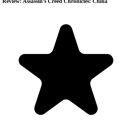
Review: Assassin’s Creed Chronicles: China