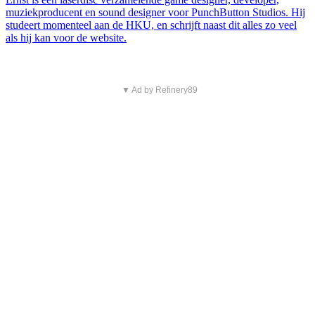
muziekproducent en sound designer voor PunchButton Studios. Hij
studeert momenteel aan de HKU, en schrijft naast dit alles zo veel
als hij kan voor de website.
▼ Ad by Refinery89