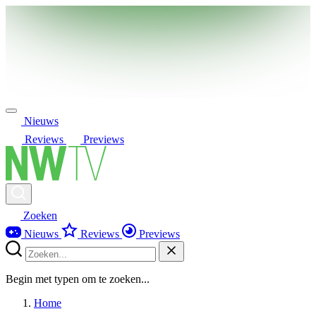
Nieuws
Reviews
Previews
Zoeken
Nieuws
Reviews
Previews
Begin met typen om te zoeken...
Home