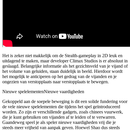
Het is zeker niet makkelijk om de Stealth-gameplay in 2D leuk en
uitdagend te maken, maar developer Climax Studios is er absoluut in
geslaagd. Belangrijke informatie als het gezichtsveld van je vijand of
het volume van geluiden, staan duidelijk in beeld. Hierdoor wordt
het mogelijk te anticiperen op het gedrag van de vijanden en je
ongezien van verstopplaats naar verstopplaats te bewegen.
Nieuwe spelelementen
Nieuwe vaardigheden
Gekoppeld aan de soepele beweging is dit een solide fundering voor
de vele nieuwe spelelementen die tijdens het spel geïntroduceerd
worden. Zo zijn er verschillende gadgets, zoals chinees vuurwerk,
die je kunt gebruiken om vijanden af te leiden of te verwarren.
Gaandeweg speel je als speler nieuwe vaardigheden vrij die je
steeds meer vrijheid van aanpak geven. Hoewel Shao dus steeds