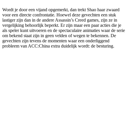
Wordt je door een vijand opgemerkt, dan trekt Shao haar zwaard
voor een directe confrontatie. Hoewel deze gevechten een stuk
lastiger zijn dan in de andere Assassin’s Creed games, zijn ze in
vergelijking behoorlijk beperkt. Er zijn maar een paar acties die je
als speler kunt uitvoeren en de spectaculaire animaties waar de serie
om bekend staat zijn in geen velden of wegen te bekennen. De
gevechten zijn tevens de momenten waar een onderliggend
probleem van ACC:China extra duidelijk wordt: de besturing.