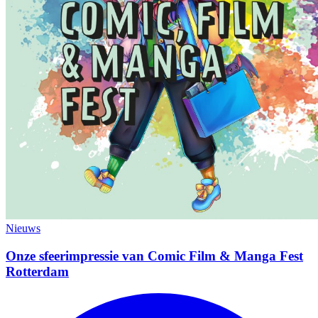
Nieuws
Onze sfeerimpressie van Comic Film & Manga Fest
Rotterdam