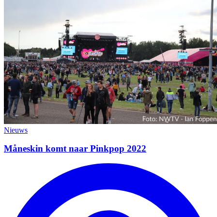
Nieuws
Måneskin komt naar Pinkpop 2022