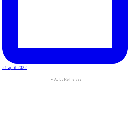
21 april 2022
▼ Ad by Refinery89