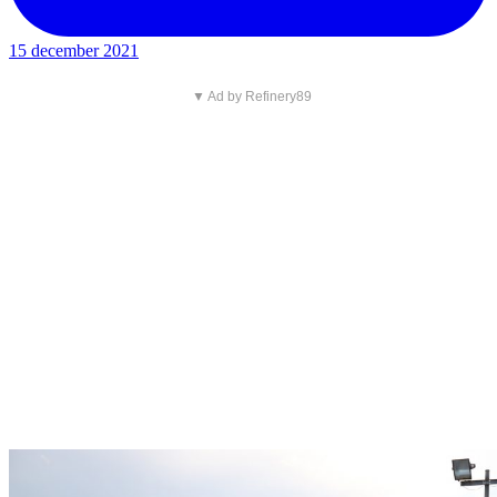
15 december 2021
▼ Ad by Refinery89