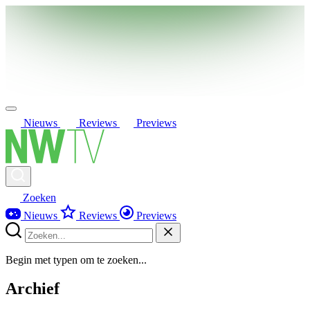
Nieuws
Reviews
Previews
Zoeken
Nieuws
Reviews
Previews
Begin met typen om te zoeken...
Archief