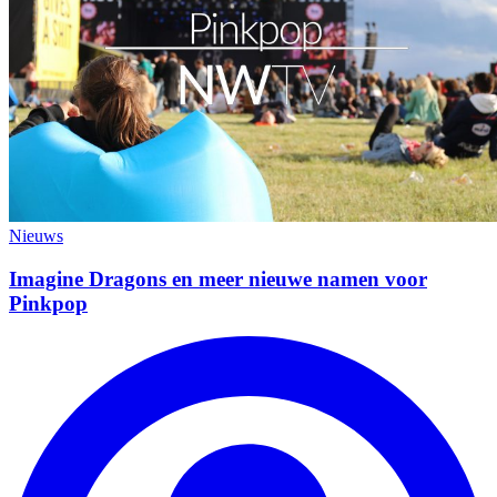
Nieuws
Imagine Dragons en meer nieuwe namen voor
Pinkpop