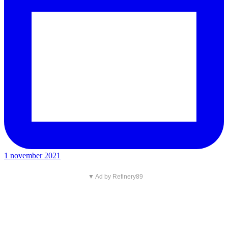
1 november 2021
▼ Ad by Refinery89