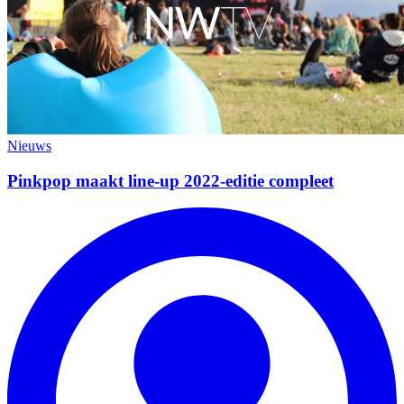
Nieuws
Pinkpop maakt line-up 2022-editie compleet