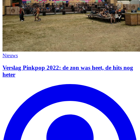
Nieuws
Verslag Pinkpop 2022: de zon was heet, de hits nog
heter