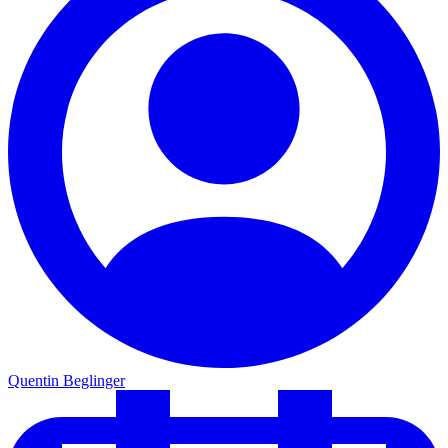
Quentin Beglinger