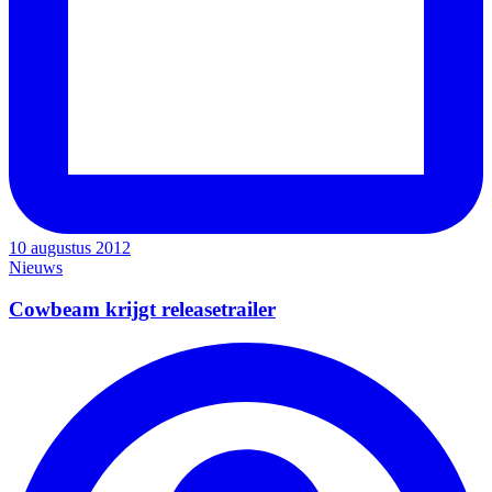
10 augustus 2012
Nieuws
Cowbeam krijgt releasetrailer