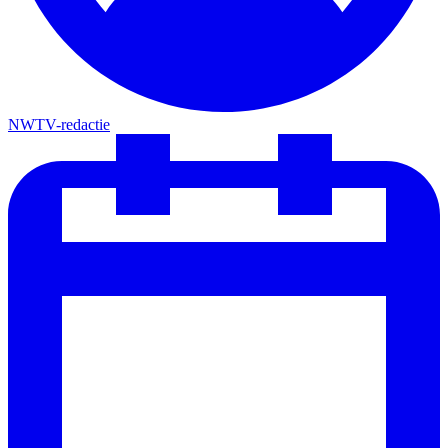
NWTV-redactie