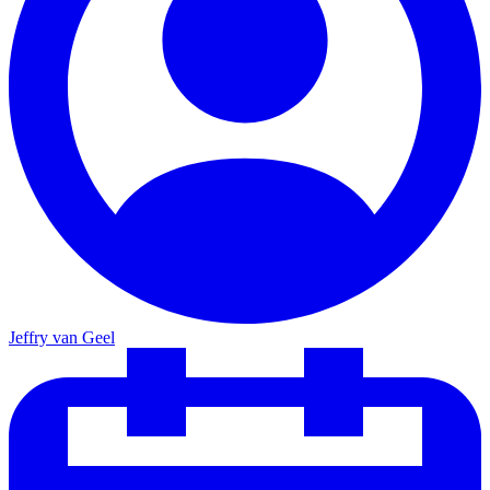
Jeffry van Geel