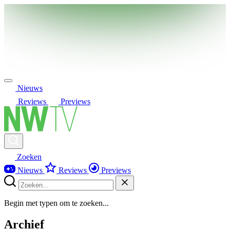
Nieuws
Reviews
Previews
Zoeken
Nieuws
Reviews
Previews
Begin met typen om te zoeken...
Archief