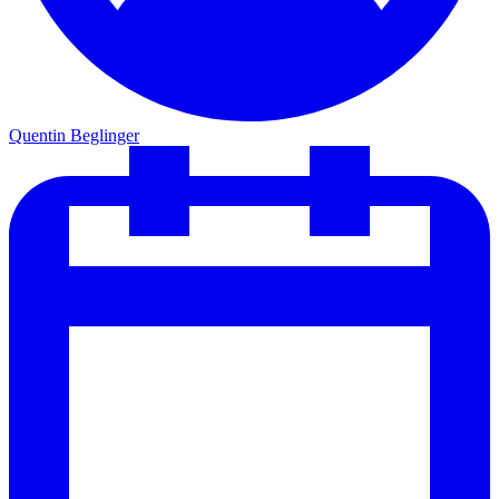
Quentin Beglinger