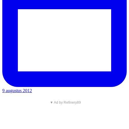
9 augustus 2012
▼ Ad by Refinery89