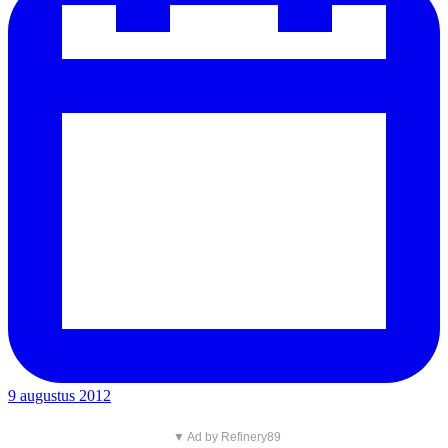
9 augustus 2012
▼ Ad by Refinery89