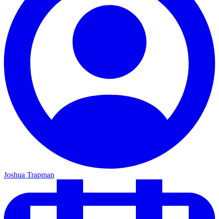
Joshua Trapman