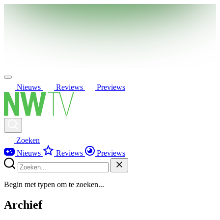
Nieuws
Reviews
Previews
Zoeken
Nieuws
Reviews
Previews
Begin met typen om te zoeken...
Archief