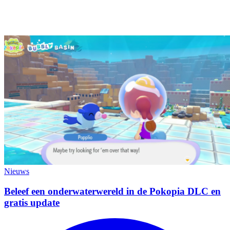
Nieuws
Beleef een onderwaterwereld in de Pokopia DLC en
gratis update