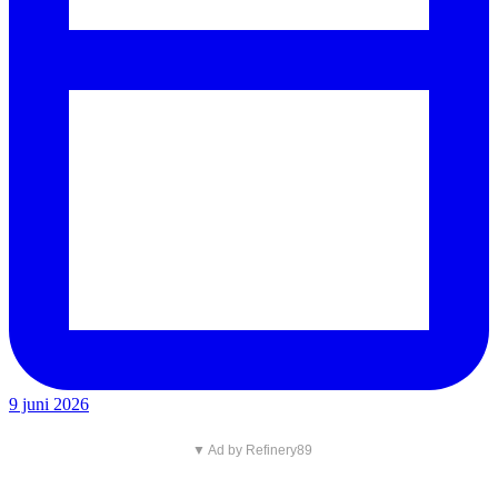
9 juni 2026
▼ Ad by Refinery89