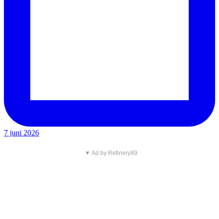
7 juni 2026
▼ Ad by Refinery89