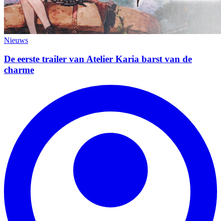
Nieuws
De eerste trailer van Atelier Karia barst van de
charme