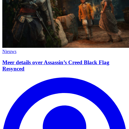
Nieuws
Meer details over Assassin’s Creed Black Flag
Resynced