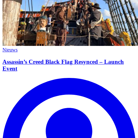
Nieuws
Assassin’s Creed Black Flag Resynced – Launch
Event