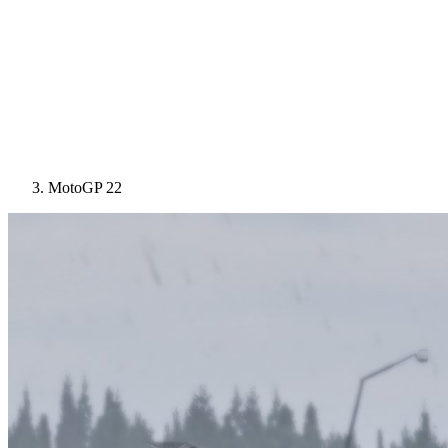
MotoGP 22