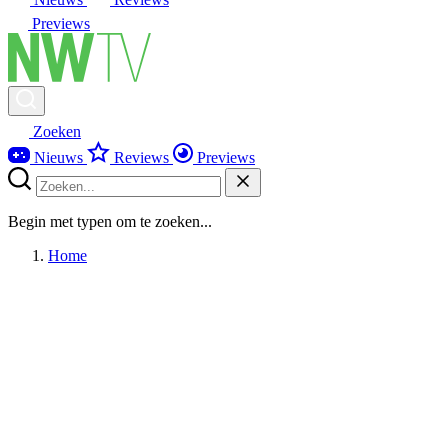
Previews
Zoeken
Nieuws
Reviews
Previews
Begin met typen om te zoeken...
Home