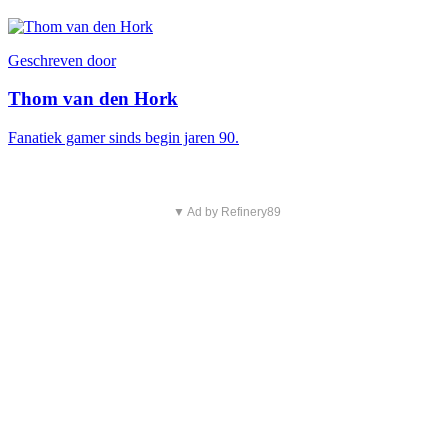
Geschreven door
Thom van den Hork
Fanatiek gamer sinds begin jaren 90.
▼ Ad by Refinery89