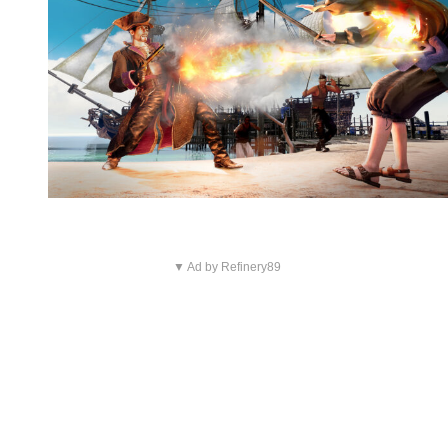
▼ Ad by Refinery89