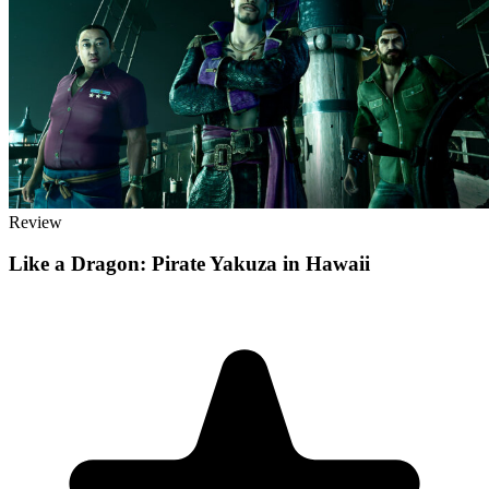
Review
Like a Dragon: Pirate Yakuza in Hawaii