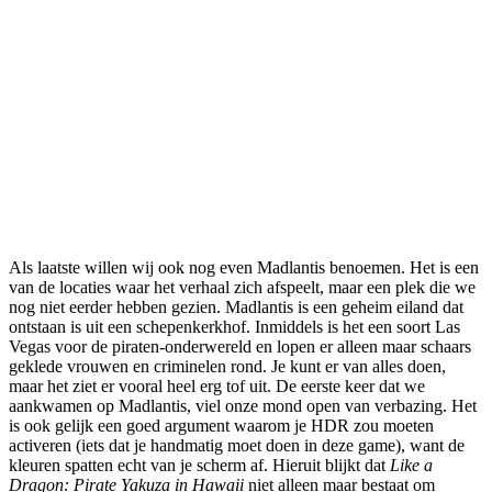
Als laatste willen wij ook nog even Madlantis benoemen. Het is een
van de locaties waar het verhaal zich afspeelt, maar een plek die we
nog niet eerder hebben gezien. Madlantis is een geheim eiland dat
ontstaan is uit een schepenkerkhof. Inmiddels is het een soort Las
Vegas voor de piraten-onderwereld en lopen er alleen maar schaars
geklede vrouwen en criminelen rond. Je kunt er van alles doen,
maar het ziet er vooral heel erg tof uit. De eerste keer dat we
aankwamen op Madlantis, viel onze mond open van verbazing. Het
is ook gelijk een goed argument waarom je HDR zou moeten
activeren (iets dat je handmatig moet doen in deze game), want de
kleuren spatten echt van je scherm af. Hieruit blijkt dat
Like a
Dragon: Pirate Yakuza in Hawaii
niet alleen maar bestaat om