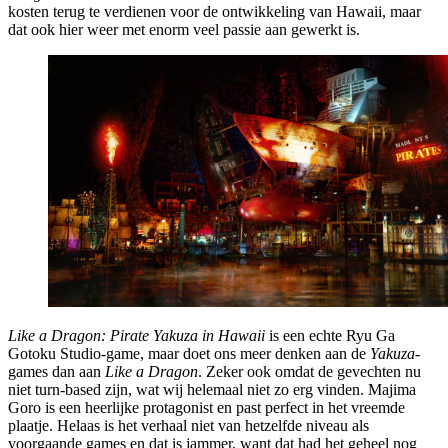
kosten terug te verdienen voor de ontwikkeling van Hawaii, maar
dat ook hier weer met enorm veel passie aan gewerkt is.
Like a Dragon: Pirate Yakuza in Hawaii
is een echte Ryu Ga
Gotoku Studio-game, maar doet ons meer denken aan de
Yakuza
-
games dan aan
Like a Dragon
. Zeker ook omdat de gevechten nu
niet turn-based zijn, wat wij helemaal niet zo erg vinden. Majima
Goro is een heerlijke protagonist en past perfect in het vreemde
plaatje. Helaas is het verhaal niet van hetzelfde niveau als
voorgaande games en dat is jammer, want dat had het geheel nog