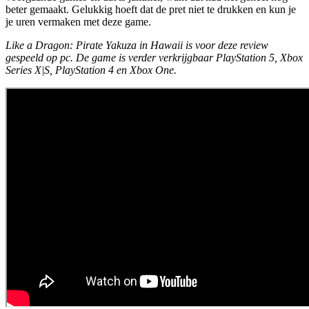
beter gemaakt. Gelukkig hoeft dat de pret niet te drukken en kun je
je uren vermaken met deze game.
Like a Dragon: Pirate Yakuza in Hawaii is voor deze review
gespeeld op pc. De game is verder verkrijgbaar PlayStation 5, Xbox
Series X|S, PlayStation 4 en Xbox One.