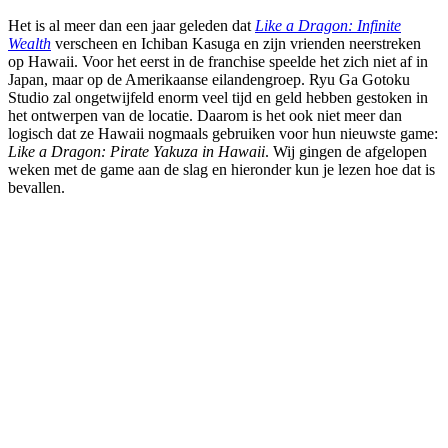
Het is al meer dan een jaar geleden dat
Like a Dragon: Infinite
Wealth
verscheen en Ichiban Kasuga en zijn vrienden neerstreken
op Hawaii. Voor het eerst in de franchise speelde het zich niet af in
Japan, maar op de Amerikaanse eilandengroep. Ryu Ga Gotoku
Studio zal ongetwijfeld enorm veel tijd en geld hebben gestoken in
het ontwerpen van de locatie. Daarom is het ook niet meer dan
logisch dat ze Hawaii nogmaals gebruiken voor hun nieuwste game:
Like a Dragon: Pirate Yakuza in Hawaii
. Wij gingen de afgelopen
weken met de game aan de slag en hieronder kun je lezen hoe dat is
bevallen.