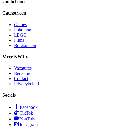
voorbehouden
Categorieën
Games
Pokémon
LEGO
Films
Bordspellen
Meer NWTV
Vacatures
Redactie
Contact
Privacybeleid
Socials
Facebook
TikTok
YouTube
Instagram