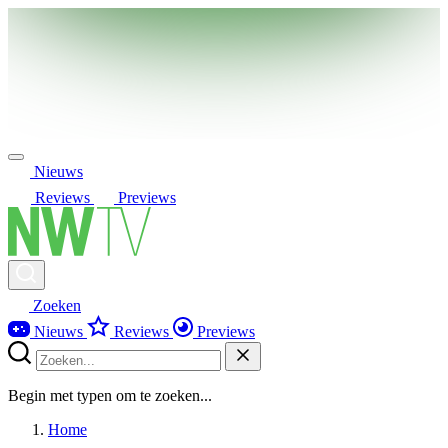
Nieuws
Reviews
Previews
Zoeken
Nieuws
Reviews
Previews
Begin met typen om te zoeken...
Home