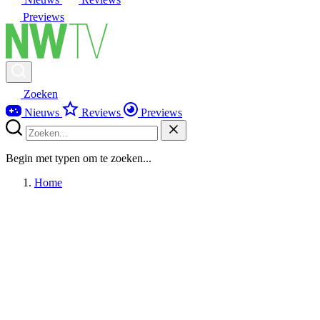
Previews
Zoeken
Nieuws
Reviews
Previews
Begin met typen om te zoeken...
Home