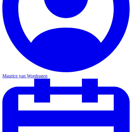
Maurice van Wordragen