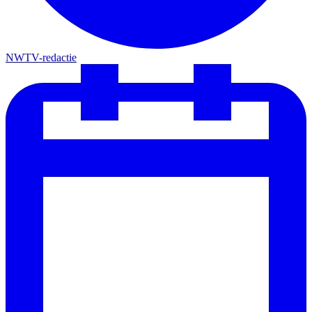
NWTV-redactie