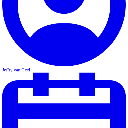
Jeffry van Geel