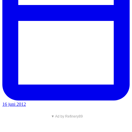
16 juni 2012
▼ Ad by Refinery89