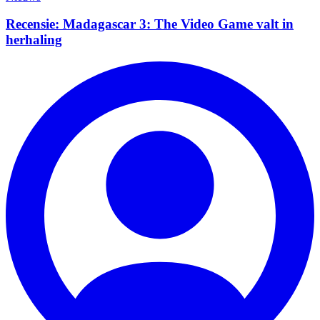
Recensie: Madagascar 3: The Video Game valt in
herhaling