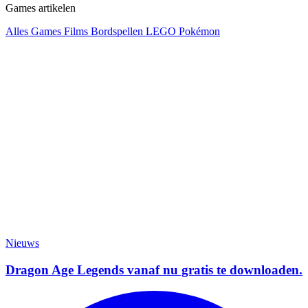
Games artikelen
Alles
Games
Films
Bordspellen
LEGO
Pokémon
Nieuws
Dragon Age Legends vanaf nu gratis te downloaden.