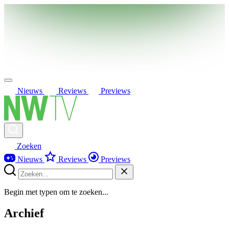
Nieuws
Reviews
Previews
Zoeken
Nieuws
Reviews
Previews
Begin met typen om te zoeken...
Archief