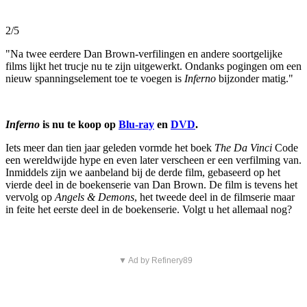
2/5
"Na twee eerdere Dan Brown-verfilingen en andere soortgelijke
films lijkt het trucje nu te zijn uitgewerkt. Ondanks pogingen om een
nieuw spanningselement toe te voegen is
Inferno
bijzonder matig."
Inferno
is nu te koop op
Blu-ray
en
DVD
.
Iets meer dan tien jaar geleden vormde het boek
The Da Vinci
Code
een wereldwijde hype en even later verscheen er een verfilming van.
Inmiddels zijn we aanbeland bij de derde film, gebaseerd op het
vierde deel in de boekenserie van Dan Brown. De film is tevens het
vervolg op
Angels & Demons
, het tweede deel in de filmserie maar
in feite het eerste deel in de boekenserie. Volgt u het allemaal nog?
▼ Ad by Refinery89