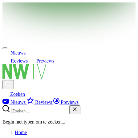
Nieuws
Reviews
Previews
Zoeken
Nieuws
Reviews
Previews
Begin met typen om te zoeken...
Home