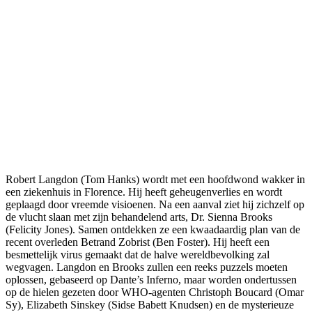
Robert Langdon (Tom Hanks) wordt met een hoofdwond wakker in
een ziekenhuis in Florence. Hij heeft geheugenverlies en wordt
geplaagd door vreemde visioenen. Na een aanval ziet hij zichzelf op
de vlucht slaan met zijn behandelend arts, Dr. Sienna Brooks
(Felicity Jones). Samen ontdekken ze een kwaadaardig plan van de
recent overleden Betrand Zobrist (Ben Foster). Hij heeft een
besmettelijk virus gemaakt dat de halve wereldbevolking zal
wegvagen. Langdon en Brooks zullen een reeks puzzels moeten
oplossen, gebaseerd op Dante’s Inferno, maar worden ondertussen
op de hielen gezeten door WHO-agenten Christoph Boucard (Omar
Sy), Elizabeth Sinskey (Sidse Babett Knudsen) en de mysterieuze