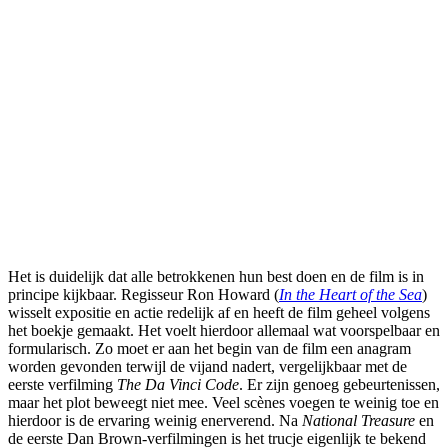
Het is duidelijk dat alle betrokkenen hun best doen en de film is in
principe kijkbaar. Regisseur Ron Howard (
In the Heart of the Sea
)
wisselt expositie en actie redelijk af en heeft de film geheel volgens
het boekje gemaakt. Het voelt hierdoor allemaal wat voorspelbaar en
formularisch. Zo moet er aan het begin van de film een anagram
worden gevonden terwijl de vijand nadert, vergelijkbaar met de
eerste verfilming
The Da Vinci Code
. Er zijn genoeg gebeurtenissen,
maar het plot beweegt niet mee. Veel scènes voegen te weinig toe en
hierdoor is de ervaring weinig enerverend. Na
National Treasure
en
de eerste Dan Brown-verfilmingen is het trucje eigenlijk te bekend