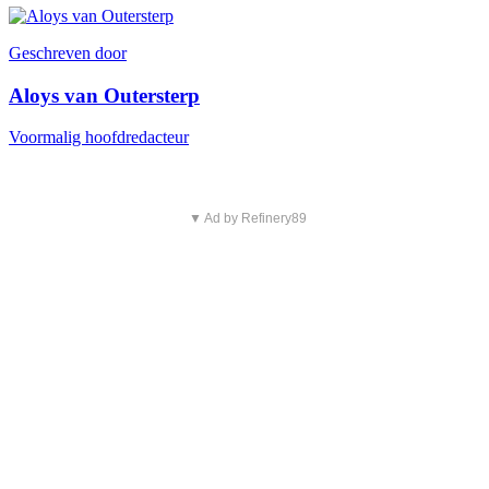
Geschreven door
Aloys van Outersterp
Voormalig hoofdredacteur
▼ Ad by Refinery89