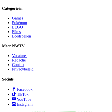
Categorieën
Games
Pokémon
LEGO
Films
Bordspellen
Meer NWTV
Vacatures
Redactie
Contact
Privacybeleid
Socials
Facebook
TikTok
YouTube
Instagram