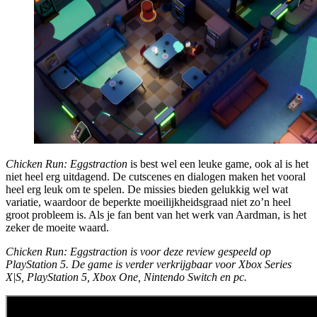
Chicken Run: Eggstraction
is best wel een leuke game, ook al is het
niet heel erg uitdagend. De cutscenes en dialogen maken het vooral
heel erg leuk om te spelen. De missies bieden gelukkig wel wat
variatie, waardoor de beperkte moeilijkheidsgraad niet zo’n heel
groot probleem is. Als je fan bent van het werk van Aardman, is het
zeker de moeite waard.
Chicken Run: Eggstraction is voor deze review gespeeld op
PlayStation 5. De game is verder verkrijgbaar voor Xbox Series
X|S, PlayStation 5, Xbox One, Nintendo Switch en pc.