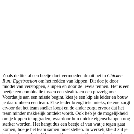
Zoals de titel al een beetje doet vermoeden draait het in
Chicken
Run: Eggstraction
om het redden van kippen. Dit doe je door
middel van verstoppen, sluipen en door de levels rennen. Het is een
beetje een combinatie tussen een stealth- en een puzzelgame.
Voordat je aan een missie begint, kies je een kip als leider en bouw
je daaromheen een team. Elke leider brengt iets unieks; de ene zorgt
ervoor dat het team sneller loopt en de ander zorgt ervoor dat het
team minder makkelijk ontdekt wordt. Ook heb je de mogelijkheid
om je kippen te upgraden, waardoor hun unieke eigenschappen nog
sterker worden. Het hangt dus een beetje af van wat je tegen gaat
komen, hoe je het team samen moet stellen. In werkelijkheid zul je