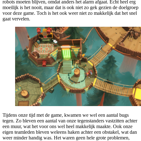
robots moeten blijven, omdat anders het alarm afgaat. Echt heel erg
moeilijk is het nooit, maar dat is ook niet zo gek gezien de doelgroep
voor deze game. Toch is het ook weer niet zo makkelijk dat het snel
gaat vervelen.
Tijdens onze tijd met de game, kwamen we wel een aantal bugs
tegen. Zo bleven een aantal van onze tegenstanders vastzitten achter
een muur, wat het voor ons wel heel makkelijk maakte. Ook onze
eigen teamleden bleven weleens haken achter een obstakel, wat dan
weer minder handig was. Het waren geen hele grote problemen,