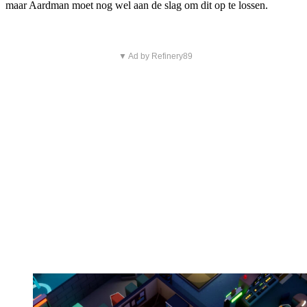
maar Aardman moet nog wel aan de slag om dit op te lossen.
▼ Ad by Refinery89