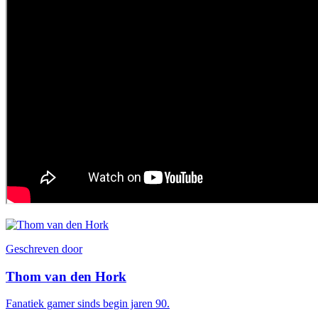
Geschreven door
Thom van den Hork
Fanatiek gamer sinds begin jaren 90.