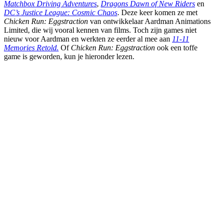
Matchbox Driving Adventures
,
Dragons Dawn of New Riders
en
DC’s Justice League: Cosmic Chaos
. Deze keer komen ze met
Chicken Run: Eggstraction
van ontwikkelaar Aardman Animations
Limited, die wij vooral kennen van films. Toch zijn games niet
nieuw voor Aardman en werkten ze eerder al mee aan
11-11
Memories Retold.
Of
Chicken Run: Eggstraction
ook een toffe
game is geworden, kun je hieronder lezen.