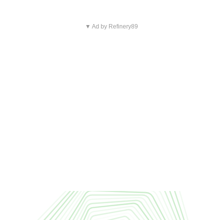
▼ Ad by Refinery89