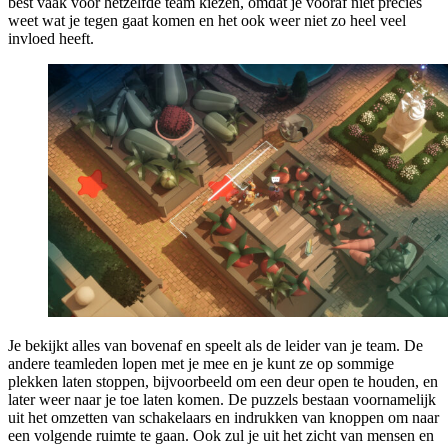
best vaak voor hetzelfde team kiezen, omdat je vooraf niet precies
weet wat je tegen gaat komen en het ook weer niet zo heel veel
invloed heeft.
Je bekijkt alles van bovenaf en speelt als de leider van je team. De
andere teamleden lopen met je mee en je kunt ze op sommige
plekken laten stoppen, bijvoorbeeld om een deur open te houden, en
later weer naar je toe laten komen. De puzzels bestaan voornamelijk
uit het omzetten van schakelaars en indrukken van knoppen om naar
een volgende ruimte te gaan. Ook zul je uit het zicht van mensen en