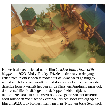
Het verhaal speelt zich af na de film
Chicken Run: Dawn of the
Nugget
uit 2023. Molly, Rocky, Frizzle en de rest van de gang
zetten zich in om kippen te redden uit de kwaadaardige nugget-
industrie. Het verhaal wordt verteld door middel van cutscenes die
dezelfde hoge kwaliteit hebben als de films van Aardman, maar ook
door verschillende dialogen die de kippen hebben tijdens hun
missies. Net zoals in de films zit ook deze game vol met dezelfde
soort humor en voelt het ook echt wel als een soort vervolg op de
film uit 2023. Ook Romesh Ranganathan (Nick) en Josie Sedgwick-