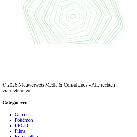
© 2026 Nieuwerwets Media & Consultancy - Alle rechten
voorbehouden
Categorieën
Games
Pokémon
LEGO
Films
Bordspellen