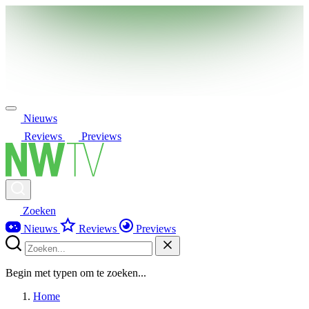
Nieuws
Reviews
Previews
Zoeken
Nieuws
Reviews
Previews
Begin met typen om te zoeken...
Home