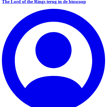
The Lord of the Rings terug in de bioscoop