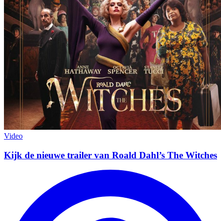
Video
Kijk de nieuwe trailer van Roald Dahl’s The Witches