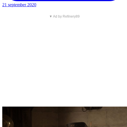
21 september 2020
▼ Ad by Refinery89