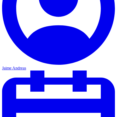
Jaime Andreas