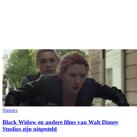
Nieuws
Black Widow en andere films van Walt Disney
Studios zijn uitgesteld