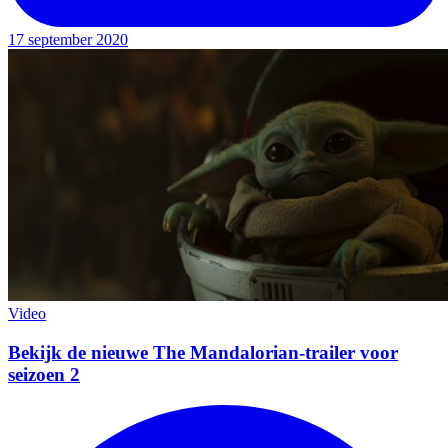
17 september 2020
Video
Bekijk de nieuwe The Mandalorian-trailer voor
seizoen 2