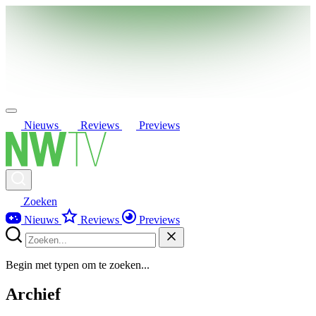
Nieuws
Reviews
Previews
Zoeken
Nieuws
Reviews
Previews
Begin met typen om te zoeken...
Archief