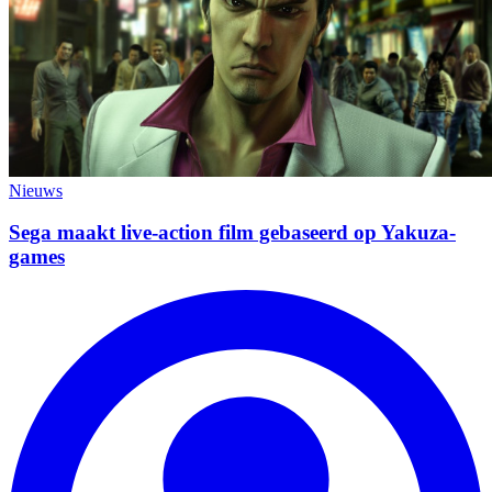
Nieuws
Sega maakt live-action film gebaseerd op Yakuza-
games