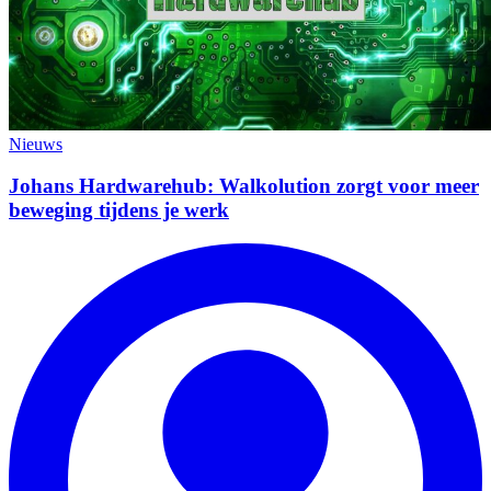
Nieuws
Johans Hardwarehub: Walkolution zorgt voor meer
beweging tijdens je werk