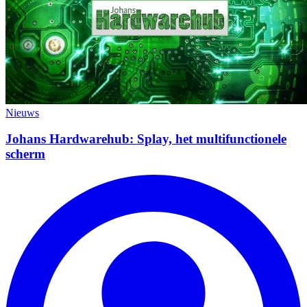
Nieuws
Johans Hardwarehub: Splay, het multifunctionele
scherm