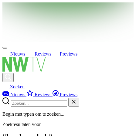
Nieuws
Reviews
Previews
Zoeken
Nieuws
Reviews
Previews
Begin met typen om te zoeken...
Zoekresultaten voor