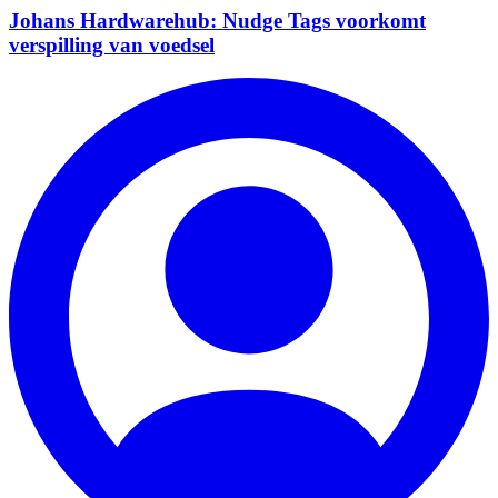
Johans Hardwarehub: Nudge Tags voorkomt
verspilling van voedsel